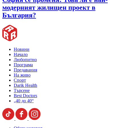
модерният жилищен проект в
България?
Новини
Начало
Любопитно
Програма
Предавания
На живо
Спорт
Darik Health
Търсене
Best Doctors
„40 до 40“