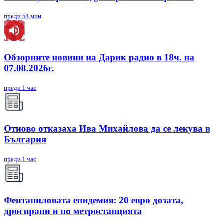
преди 54 мин
Обзорните новини на Дарик радио в 18ч. на
07.08.2026г.
преди 1 час
Отново отказаха Ива Михайлова да се лекува в
България
преди 1 час
Фентаниловата епидемия: 20 евро дозата,
дрогирани и по метростанцията