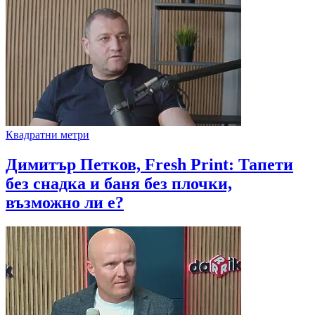
Квадратни метри
Димитър Петков, Fresh Print: Тапети
без снадка и баня без плочки,
възможно ли е?