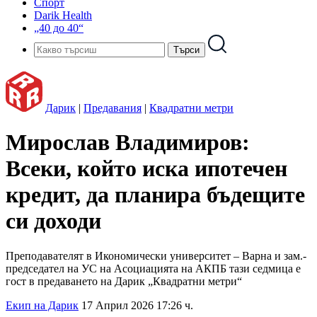
Спорт
Darik Health
„40 до 40“
Дарик
|
Предавания
|
Квадратни метри
Мирослав Владимиров:
Всеки, който иска ипотечен
кредит, да планира бъдещите
си доходи
Преподавателят в Икономически университет – Варна и зам.-
председател на УС на Асоциацията на АКПБ тази седмица е
гост в предаването на Дарик „Квадратни метри“
Екип на Дарик
17 Април 2026 17:26 ч.