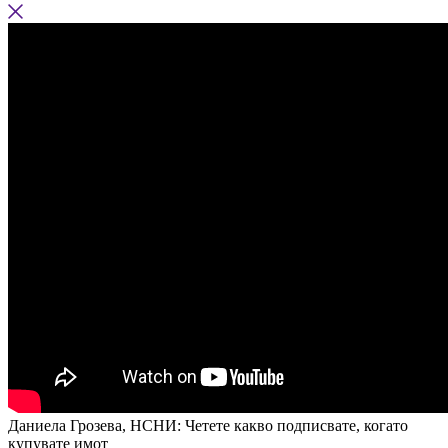
Даниела Грозева, НСНИ: Четете какво подписвате, когато
купувате имот