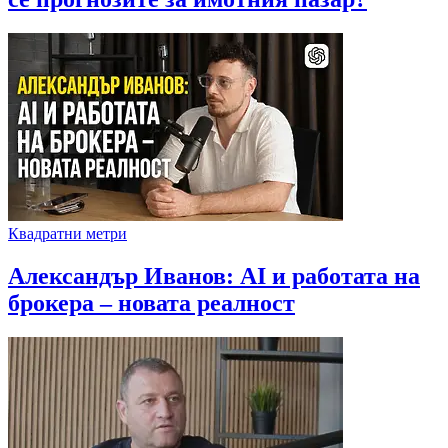
Квадратни метри
Александър Иванов: AI и работата на
брокера – новата реалност