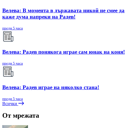
Велева: В момента в държавата никой не смее да
каже дума напреки на Радев!
преди 5 часа
Велева: Радев понякога играе сам юнак на коня!
преди 5 часа
Велева: Радев играе на няколко стана!
преди 5 часа
Всички
От мрежата