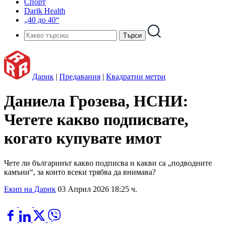
Спорт
Darik Health
„40 до 40“
Дарик
|
Предавания
|
Квадратни метри
Даниела Грозева, НСНИ:
Четете какво подписвате,
когато купувате имот
Чете ли българинът какво подписва и какви са „подводните
камъни“, за които всеки трябва да внимава?
Екип на Дарик
03 Април 2026 18:25 ч.