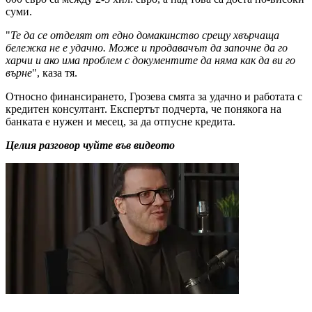
суми.
"
Те да се отделят от едно домакинство срещу хвърчаща
бележка не е удачно. Може и продавачът да започне да го
харчи и ако има проблем с документите да няма как да ви го
върне
", каза тя.
Относно финансирането, Грозева смята за удачно и работата с
кредитен консултант. Експертът подчерта, че понякога на
банката е нужен и месец, за да отпусне кредита.
Целия разговор чуйте във видеото