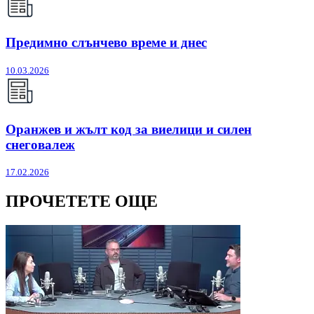
Предимно слънчево време и днес
10.03.2026
Оранжев и жълт код за виелици и силен
снеговалеж
17.02.2026
ПРОЧЕТЕТЕ ОЩЕ