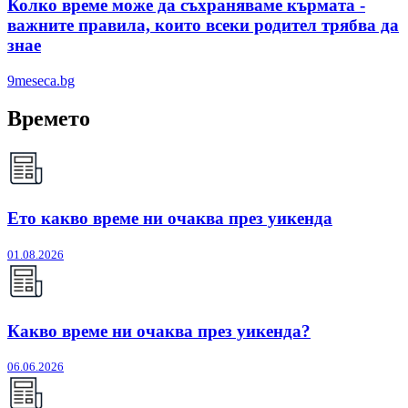
Колко време може да съхраняваме кърмата -
важните правила, които всеки родител трябва да
знае
9meseca.bg
Времето
Ето какво време ни очаква през уикенда
01.08.2026
Какво време ни очаква през уикенда?
06.06.2026