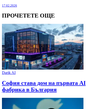
17.02.2026
ПРОЧЕТЕТЕ ОЩЕ
Darik AI
София става дом на първата AI
фабрика в България