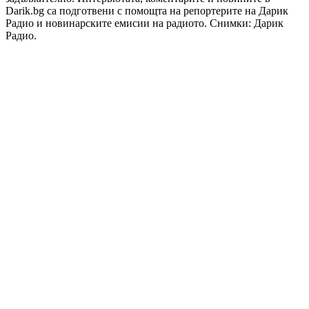
Darik.bg са подготвени с помощта на репортерите на Дарик
Радио и новинарските емисии на радиото. Снимки: Дарик
Радио.