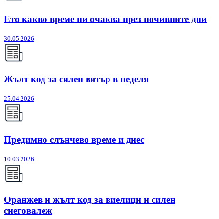
Ето какво време ни очаква през почивните дни
30.05.2026
Жълт код за силен вятър в неделя
25.04.2026
Предимно слънчево време и днес
10.03.2026
Оранжев и жълт код за виелици и силен
снеговалеж