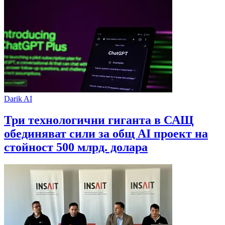
Darik AI
Три технологични гиганта в САЩ
обединяват сили за общ AI проект на
стойност 500 млрд. долара