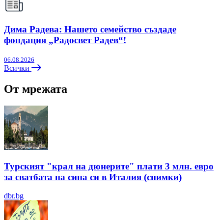
Дима Радева: Нашето семейство създаде
фондация „Радосвет Радев“!
06.08.2026
Всички
От мрежата
Турският "крал на дюнерите" плати 3 млн. евро
за сватбата на сина си в Италия (снимки)
dbr.bg