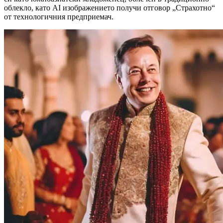
облекло, като AI изображението получи отговор „Страхотно“
от технологичния предприемач.