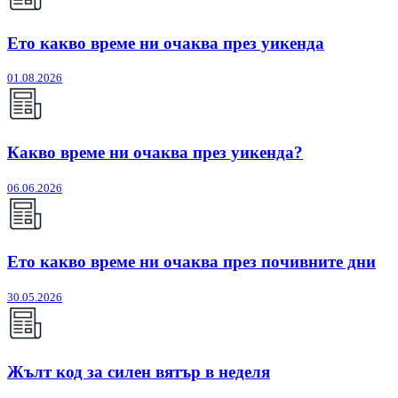
Ето какво време ни очаква през уикенда
01.08.2026
Какво време ни очаква през уикенда?
06.06.2026
Ето какво време ни очаква през почивните дни
30.05.2026
Жълт код за силен вятър в неделя