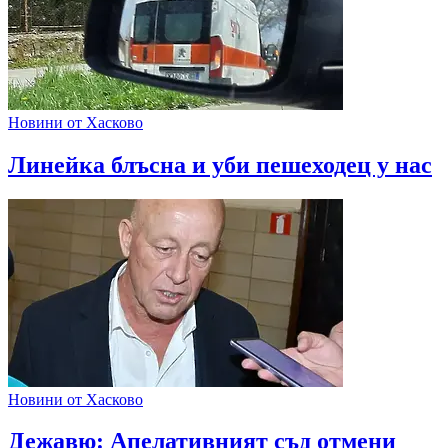
Новини от Хасково
Линейка блъсна и уби пешеходец у нас
Новини от Хасково
Дежавю: Апелативният съд отмени