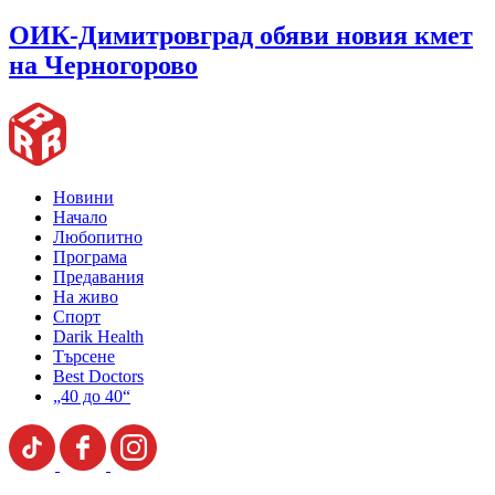
ОИК-Димитровград обяви новия кмет
на Черногорово
Новини
Начало
Любопитно
Програма
Предавания
На живо
Спорт
Darik Health
Търсене
Best Doctors
„40 до 40“