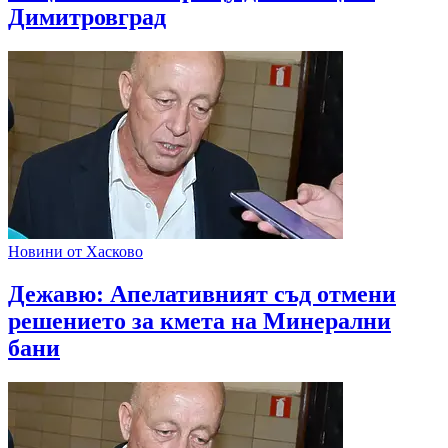
Димитровград
Новини от Хасково
Дежавю: Апелативният съд отмени
решението за кмета на Минерални
бани