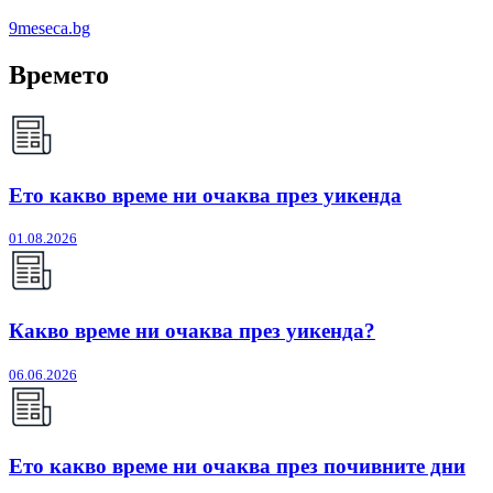
9meseca.bg
Времето
Ето какво време ни очаква през уикенда
01.08.2026
Какво време ни очаква през уикенда?
06.06.2026
Ето какво време ни очаква през почивните дни