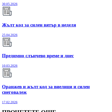
30.05.2026
Жълт код за силен вятър в неделя
25.04.2026
Предимно слънчево време и днес
10.03.2026
Оранжев и жълт код за виелици и силен
снеговалеж
17.02.2026