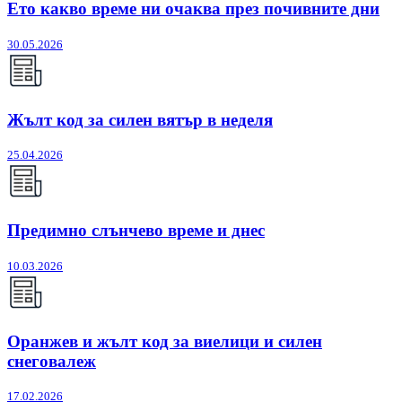
Ето какво време ни очаква през почивните дни
30.05.2026
Жълт код за силен вятър в неделя
25.04.2026
Предимно слънчево време и днес
10.03.2026
Оранжев и жълт код за виелици и силен
снеговалеж
17.02.2026