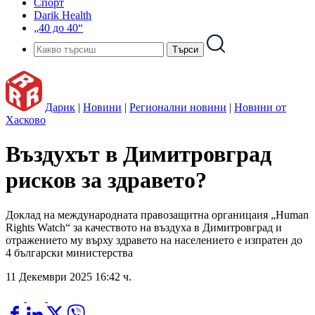
Спорт
Darik Health
„40 до 40“
Дарик
|
Новини
|
Регионални новини
|
Новини от
Хасково
Въздухът в Димитровград
рисков за здравето?
Доклад на международната правозащитна органицаия „Human
Rights Watch“ за качеството на въздуха в Димитровград и
отражението му върху здравето на населението е изпратен до
4 български министерства
11 Декември 2025 16:42 ч.