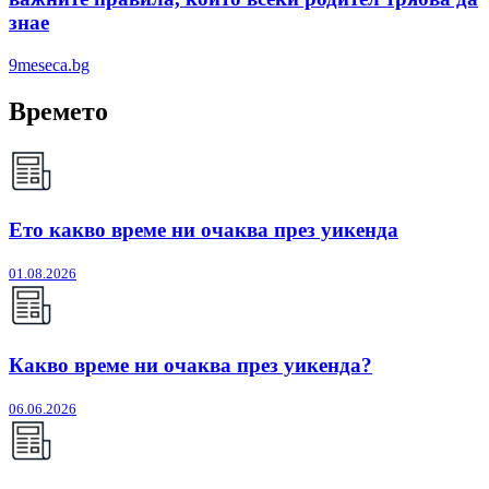
знае
9meseca.bg
Времето
Ето какво време ни очаква през уикенда
01.08.2026
Какво време ни очаква през уикенда?
06.06.2026