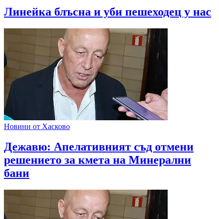
Линейка блъсна и уби пешеходец у нас
Новини от Хасково
Дежавю: Апелативният съд отмени
решението за кмета на Минерални
бани