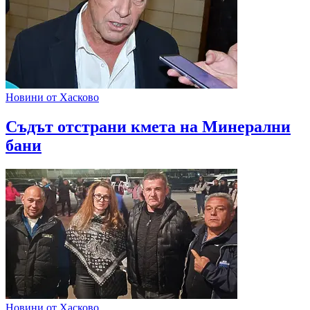
Новини от Хасково
Съдът отстрани кмета на Минерални
бани
Новини от Хасково