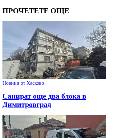
ПРОЧЕТЕТЕ ОЩЕ
Новини от Хасково
Санират още два блока в
Димитровград