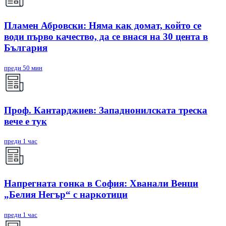
Пламен Абровски: Няма как домат, който се
води първо качество, да се внася на 30 цента в
България
преди 50 мин
Проф. Кантарджиев: Западнонилската треска
вече е тук
преди 1 час
Напрегната гонка в София: Хванали Венци
„Белия Негър“ с наркотици
преди 1 час