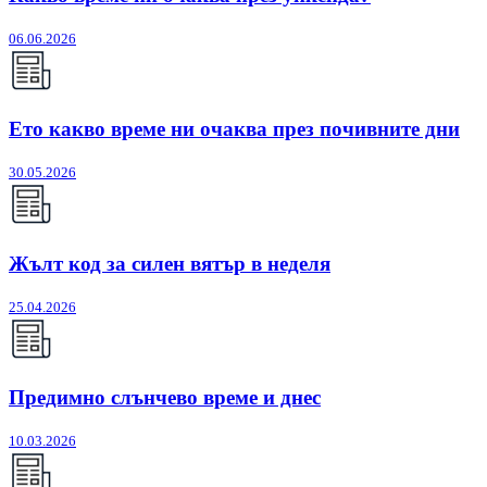
06.06.2026
Ето какво време ни очаква през почивните дни
30.05.2026
Жълт код за силен вятър в неделя
25.04.2026
Предимно слънчево време и днес
10.03.2026