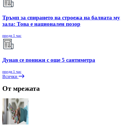
Тръмп за спирането на строежа на балната му
зала: Това е национален позор
преди 1 час
Дунав се понижи с още 5 сантиметра
преди 1 час
Всички
От мрежата