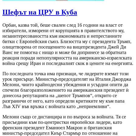
Шефът на ЦРУ в Куба
Орбан, казва той, беше свален след 16 години на власт от
избиратели, изморени от корупцията в правителството му,
незаинтересоваността към икономиката и непрестанните
битки с Европейския съюз. Близостта му с президента Тръмп,
олицетворена от посещението на вицепрезидента Джей Ди
Ванс не помогна с нищо и може би допринесе за обратната
реакция поради непопулярността на американско-израелската
война срещу Иран и последвалият скок в цените на енергията.
По последната точка има признаци, че лидерите вземат този
урок присърце. Министър-председателят на Италия Джорджа
Мелони, чиито крайнодесни убеждения и усърдни опити да
спечели благоразположението на американския президент ѝ
донесоха репутацията на „шепот Тръмпов“, открито се
разграничи от него, като определи критиките му към папа
Лъв XIV във връзка с войната като „неприемливи“.
Мелони също се дистанцира и по въпроса за войната. Тя се
присъедини към по-центристки европейски лидери, като
френския президент Еманюел Макрон и британския
министър-председател Киър Стармър по отношение на