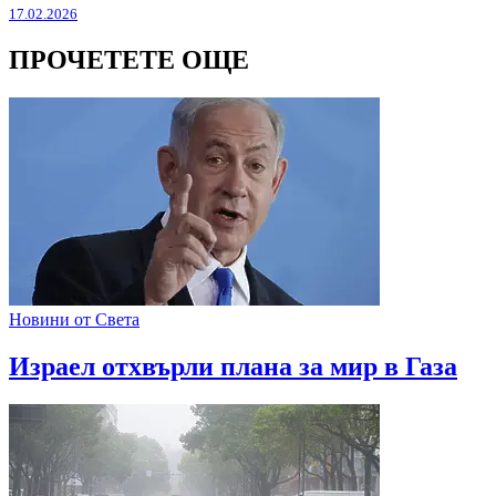
17.02.2026
ПРОЧЕТЕТЕ ОЩЕ
Новини от Света
Израел отхвърли плана за мир в Газа