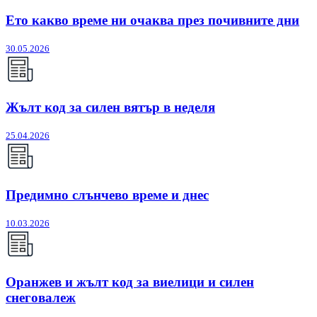
Ето какво време ни очаква през почивните дни
30.05.2026
Жълт код за силен вятър в неделя
25.04.2026
Предимно слънчево време и днес
10.03.2026
Оранжев и жълт код за виелици и силен
снеговалеж