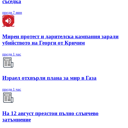
съседка
преди 7 мин
Мирен протест и дарителска кампания заради
убийството на Георги от Кричим
преди 1 час
Израел отхвърли плана за мир в Газа
преди 1 час
На 12 август предстои пълно слънчево
затъмнение