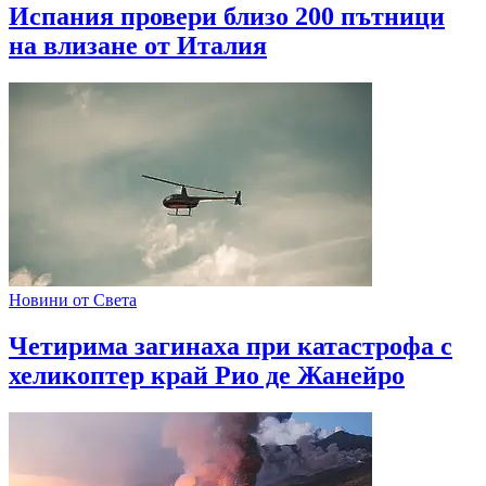
Испания провери близо 200 пътници
на влизане от Италия
Новини от Света
Четирима загинаха при катастрофа с
хеликоптер край Рио де Жанейро