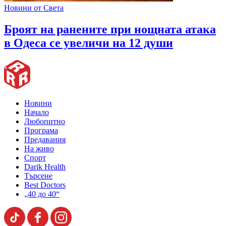
Новини от Света
Броят на ранените при нощната атака
в Одеса се увеличи на 12 души
Новини
Начало
Любопитно
Програма
Предавания
На живо
Спорт
Darik Health
Търсене
Best Doctors
„40 до 40“