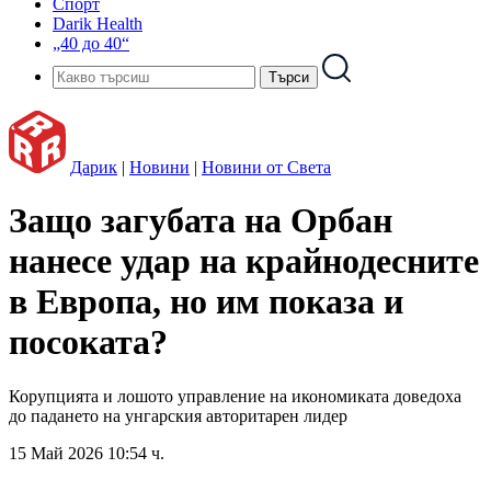
Спорт
Darik Health
„40 до 40“
Дарик
|
Новини
|
Новини от Света
Защо загубата на Орбан
нанесе удар на крайнодесните
в Европа, но им показа и
посоката?
Корупцията и лошото управление на икономиката доведоха
до падането на унгарския авторитарен лидер
15 Май 2026 10:54 ч.