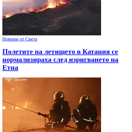
Новини от Света
Полетите на летището в Катания се
нормализираха след изригването на
Етна