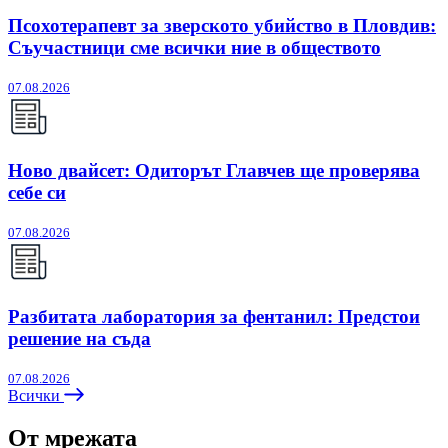
Псохотерапевт за зверското убийство в Пловдив:
Съучастници сме всички ние в обществото
07.08.2026
Ново двайсет: Одиторът Главчев ще проверява
себе си
07.08.2026
Разбитата лаборатория за фентанил: Предстои
решение на съда
07.08.2026
Всички
От мрежата