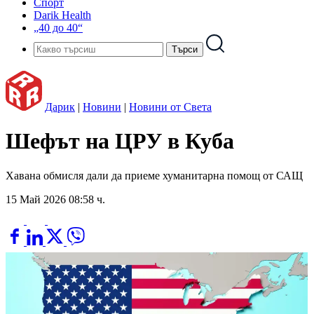
Спорт
Darik Health
„40 до 40“
Дарик
|
Новини
|
Новини от Света
Шефът на ЦРУ в Куба
Хавана обмисля дали да приеме хуманитарна помощ от САЩ
15 Май 2026 08:58 ч.