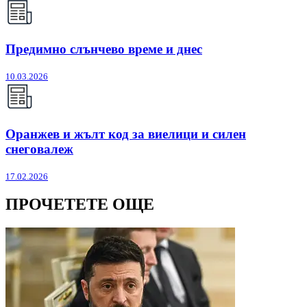
Предимно слънчево време и днес
10.03.2026
Оранжев и жълт код за виелици и силен
снеговалеж
17.02.2026
ПРОЧЕТЕТЕ ОЩЕ