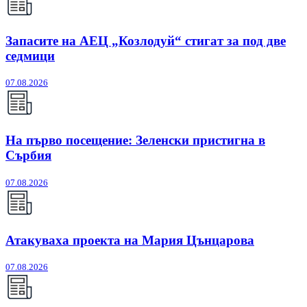
Запасите на АЕЦ „Козлодуй“ стигат за под две
седмици
07.08.2026
На първо посещение: Зеленски пристигна в
Сърбия
07.08.2026
Атакуваха проекта на Мария Цънцарова
07.08.2026