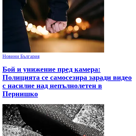
Новини България
Бой и унижение пред камера:
Полицията се самосезира заради видео
с насилие над непълнолетен в
Пернишко