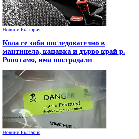
Новини България
Кола се заби последователно в
мантинела, канавка и дърво край р.
Ропотамо, има пострадали
Новини България