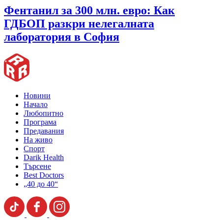
Фентанил за 300 млн. евро: Как
ГДБОП разкри нелегалната
лаборатория в София
Новини
Начало
Любопитно
Програма
Предавания
На живо
Спорт
Darik Health
Търсене
Best Doctors
„40 до 40“