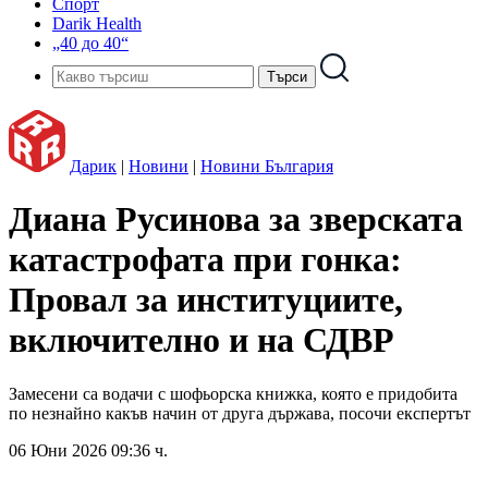
Спорт
Darik Health
„40 до 40“
Дарик
|
Новини
|
Новини България
Диана Русинова за зверската
катастрофата при гонка:
Провал за институциите,
включително и на СДВР
Замесени са водачи с шофьорска книжка, която е придобита
по незнайно какъв начин от друга държава, посочи експертът
06 Юни 2026 09:36 ч.