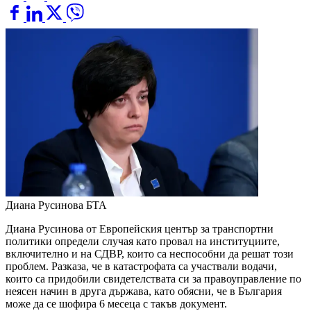
Диана Русинова
БТА
Диана Русинова от Европейския център за транспортни
политики определи случая като провал на институциите,
включително и на СДВР, които са неспособни да решат този
проблем. Разказа, че в катастрофата са участвали водачи,
които са придобили свидетелствата си за правоуправление по
неясен начин в друга държава, като обясни, че в България
може да се шофира 6 месеца с такъв документ.