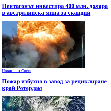
Пентагонът инвестира 400 млн. долара
в австралийска мина за скандий
Новини от Света
Пожар избухна в завод за рециклиране
край Ротердам