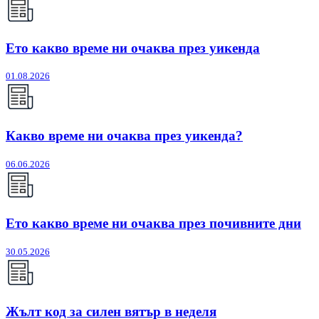
Ето какво време ни очаква през уикенда
01.08.2026
Какво време ни очаква през уикенда?
06.06.2026
Ето какво време ни очаква през почивните дни
30.05.2026
Жълт код за силен вятър в неделя