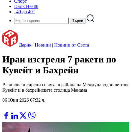
Спорт
Darik Health
„40 до 40“
Дарик
|
Новини
|
Новини от Света
Иран изстреля 7 ракети по
Кувейт и Бахрейн
Взривове и сирени се чуха в района на Международно летище
Кувейт и в бахрейнската столица Манама
06 Юни 2026 07:32 ч.