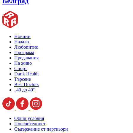
Белград
Новини
Начало
Любопитно
Програма
Предавания
На живо
Спорт
Darik Health
Търсене
Best Doctors
„40 до 40“
Общи условия
Поверителност
Съдържание от партньори