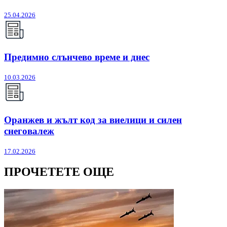
25.04.2026
Предимно слънчево време и днес
10.03.2026
Оранжев и жълт код за виелици и силен
снеговалеж
17.02.2026
ПРОЧЕТЕТЕ ОЩЕ