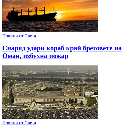
Новини от Света
Снаряд удари кораб край бреговете на
Оман, избухна пожар
Новини от Света