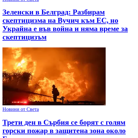
Зеленски в Белград: Разбирам
скептицизма на Вучич към ЕС, но
Украйна е във война и няма време за
скептицизъм
Новини от Света
Трети ден в Сърбия се борят с голям
горски пожар в защитена зона около