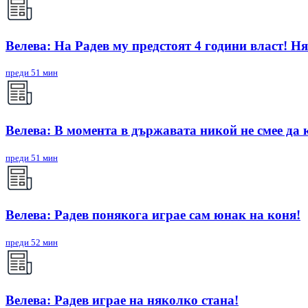
Велева: На Радев му предстоят 4 години власт! Ня
преди 51 мин
Велева: В момента в държавата никой не смее да 
преди 51 мин
Велева: Радев понякога играе сам юнак на коня!
преди 52 мин
Велева: Радев играе на няколко стана!