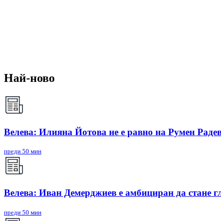
Най-ново
Велева: Илияна Йотова не е равно на Румен Радев
преди 50 мин
Велева: Иван Демерджиев е амбициран да стане г
преди 50 мин