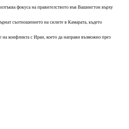
 изтъква фокуса на правителството във Вашингтон върху
обърнат съотношението на силите в Камарата, където
 на конфликта с Иран, което да направи възможно през