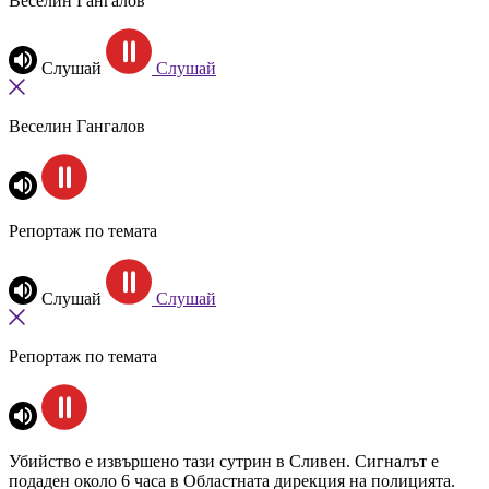
Веселин Гангалов
Слушай
Слушай
Веселин Гангалов
Репортаж по темата
Слушай
Слушай
Репортаж по темата
Убийство е извършено тази сутрин в Сливен. Сигналът е
подаден около 6 часа в Областната дирекция на полицията.