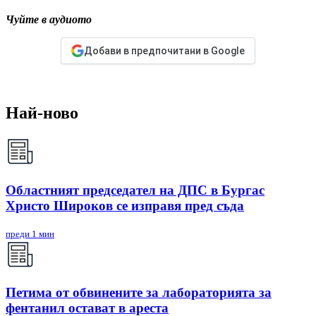
Чуйте в аудиото
Добави в предпочитани в Google
Най-ново
Областният председател на ДПС в Бургас
Христо Широков се изправя пред съда
преди 1 мин
Петима от обвинените за лабораторията за
фентанил остават в ареста