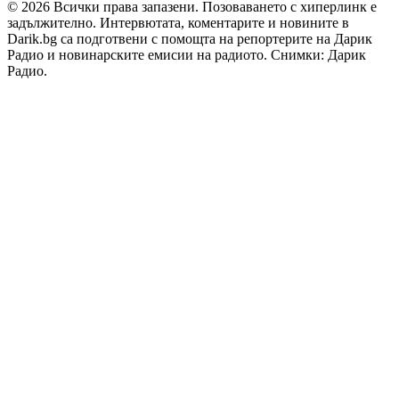
© 2026 Всички права запазени. Позоваването с хиперлинк е
задължително. Интервютата, коментарите и новините в
Darik.bg са подготвени с помощта на репортерите на Дарик
Радио и новинарските емисии на радиото. Снимки: Дарик
Радио.