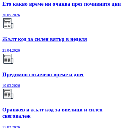
Ето какво време ни очаква през почивните дни
30.05.2026
Жълт код за силен вятър в неделя
25.04.2026
Предимно слънчево време и днес
10.03.2026
Оранжев и жълт код за виелици и силен
снеговалеж
17.02.2026