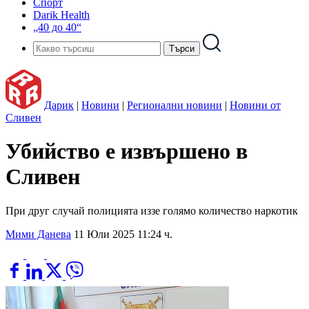
Спорт
Darik Health
„40 до 40“
Дарик
|
Новини
|
Регионални новини
|
Новини от
Сливен
Убийство е извършено в
Сливен
При друг случай полицията иззе голямо количество наркотик
Мими Данева
11 Юли 2025 11:24 ч.