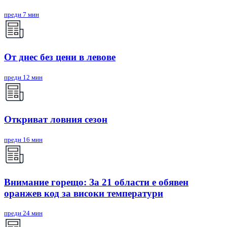
преди 7 мин
От днес без цени в левове
преди 12 мин
Откриват ловния сезон
преди 16 мин
Внимание горещо: За 21 области е обявен
оранжев код за високи температури
преди 24 мин