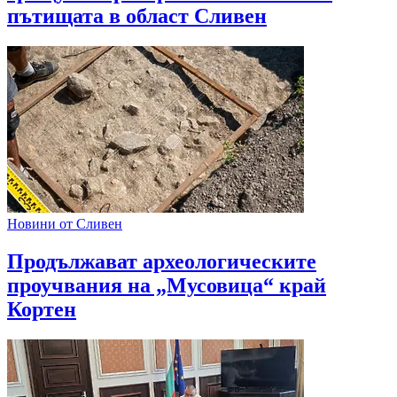
пътищата в област Сливен
Новини от Сливен
Продължават археологическите
проучвания на „Мусовица“ край
Кортен