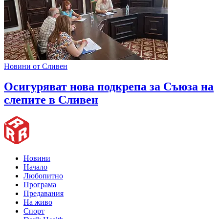
Новини от Сливен
Oсигуряват нова подкрепа за Съюза на
слепите в Сливен
Новини
Начало
Любопитно
Програма
Предавания
На живо
Спорт