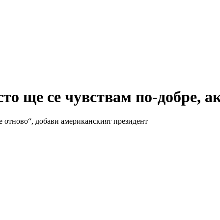
то ще се чувствам по-добре, а
ме отново“, добави американският президент