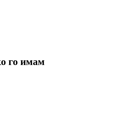
ко го имам