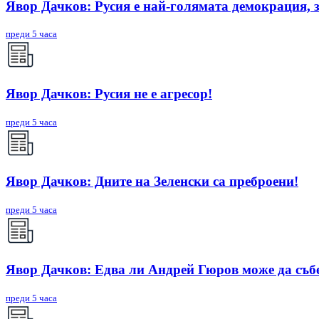
Явор Дачков: Русия е най-голямата демокрация, 
преди 5 часа
Явор Дачков: Русия не е агресор!
преди 5 часа
Явор Дачков: Дните на Зеленски са преброени!
преди 5 часа
Явор Дачков: Едва ли Андрей Гюров може да съб
преди 5 часа