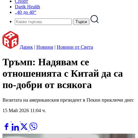
Спорт
Darik Health
„40 до 40“
Дарик
|
Новини
|
Новини от Света
Тръмп: Надявам се
отношенията с Китай да са
по-добри от всякога
Визитата на американския президент в Пекин приключи днес
15 Май 2026 11:04 ч.