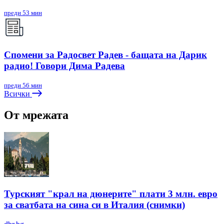
преди 53 мин
Спомени за Радосвет Радев - бащата на Дарик
радио! Говори Дима Радева
преди 56 мин
Всички
От мрежата
Турският "крал на дюнерите" плати 3 млн. евро
за сватбата на сина си в Италия (снимки)