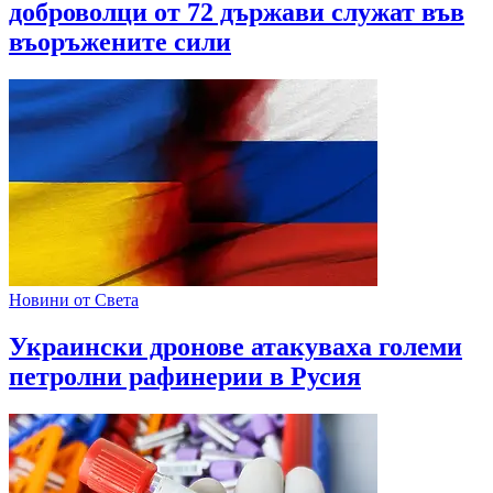
доброволци от 72 държави служат във
въоръжените сили
Новини от Света
Украински дронове атакуваха големи
петролни рафинерии в Русия