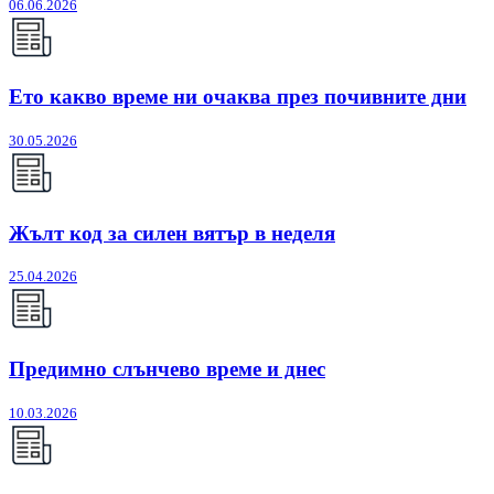
06.06.2026
Ето какво време ни очаква през почивните дни
30.05.2026
Жълт код за силен вятър в неделя
25.04.2026
Предимно слънчево време и днес
10.03.2026