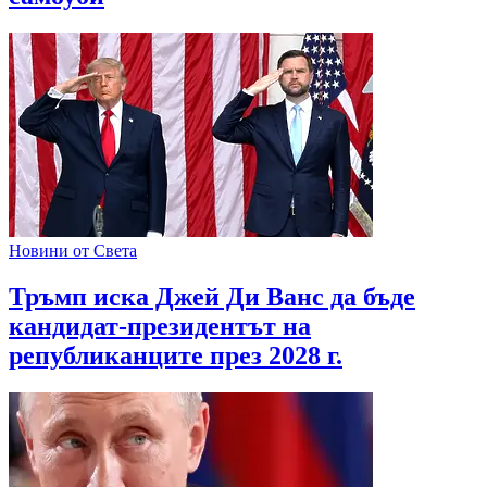
Новини от Света
Тръмп иска Джей Ди Ванс да бъде
кандидат-президентът на
републиканците през 2028 г.