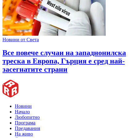
Новини от Света
Все повече случаи на западнонилска
треска в Европа, Гърция е сред най-
засегнатите страни
Новини
Начало
Любопитно
Програма
Предавания
На живо