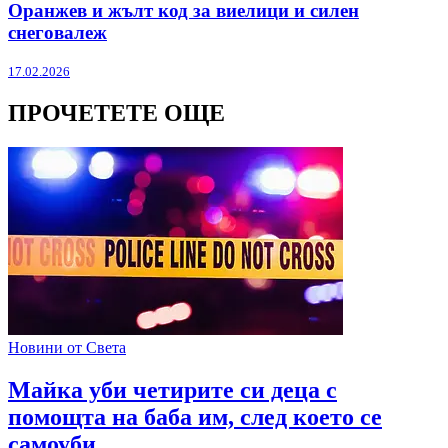
Оранжев и жълт код за виелици и силен
снеговалеж
17.02.2026
ПРОЧЕТЕТЕ ОЩЕ
Новини от Света
Майка уби четирите си деца с
помощта на баба им, след което се
самоуби