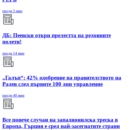
преди 5 мин
ДБ: Пеевски откри прелестта на редовните
полети!
преди 14 мин
„Галъп“: 42% одобрение на правителството на
Радев след първите 100 дни управление
преди 40 мин
Все повече случаи на западнонилска треска в
Европа, Гърция е сред най-засегнатите страни