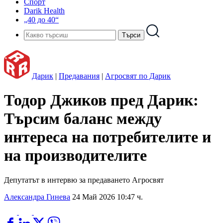
Спорт
Darik Health
„40 до 40“
Дарик
|
Предавания
|
Агросвят по Дарик
Тодор Джиков пред Дарик:
Търсим баланс между
интереса на потребителите и
на производителите
Депутатът в интервю за предаването Агросвят
Александра Гинева
24 Май 2026 10:47 ч.