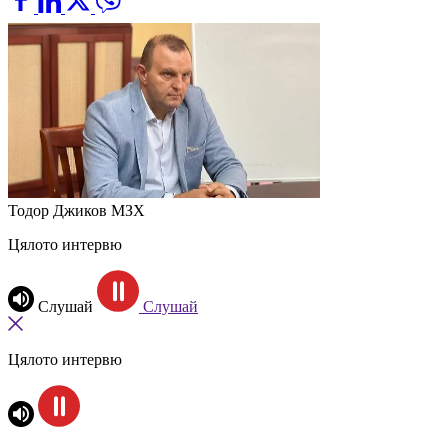
Тодор Джиков
МЗХ
Цялото интервю
Слушай
Слушай
Цялото интервю