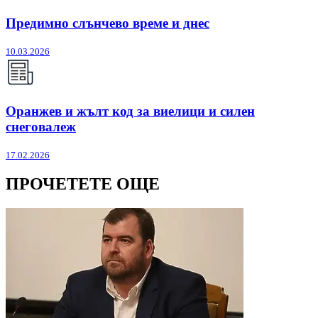
Предимно слънчево време и днес
10.03.2026
Оранжев и жълт код за виелици и силен
снеговалеж
17.02.2026
ПРОЧЕТЕТЕ ОЩЕ