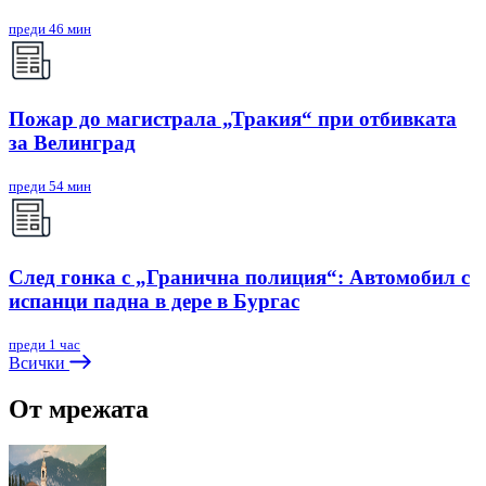
преди 46 мин
Пожар до магистрала „Тракия“ при отбивката
за Велинград
преди 54 мин
След гонка с „Гранична полиция“: Автомобил с
испанци падна в дере в Бургас
преди 1 час
Всички
От мрежата