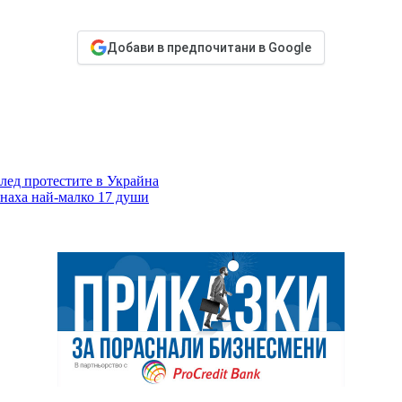
Добави в предпочитани в Google
лед протестите в Украйна
инаха най-малко 17 души