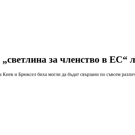
 „светлина за членство в ЕС“ 
а Киев и Брюксел биха могли да бъдат свързани по съвсем разли