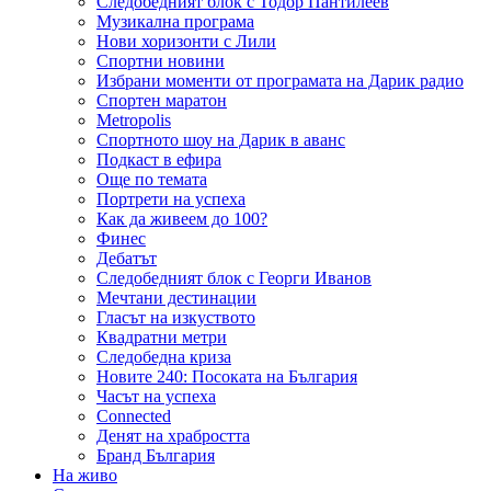
Следобедният блок с Тодор Пантилеев
Музикална програма
Нови хоризонти с Лили
Спортни новини
Избрани моменти от програмата на Дарик радио
Спортен маратон
Metropolis
Спортното шоу на Дарик в аванс
Подкаст в ефира
Още по темата
Портрети на успеха
Как да живеем до 100?
Финес
Дебатът
Следобедният блок с Георги Иванов
Мечтани дестинации
Гласът на изкуството
Квадратни метри
Следобедна криза
Новите 240: Посоката на България
Часът на успеха
Connected
Денят на храбростта
Бранд България
На живо