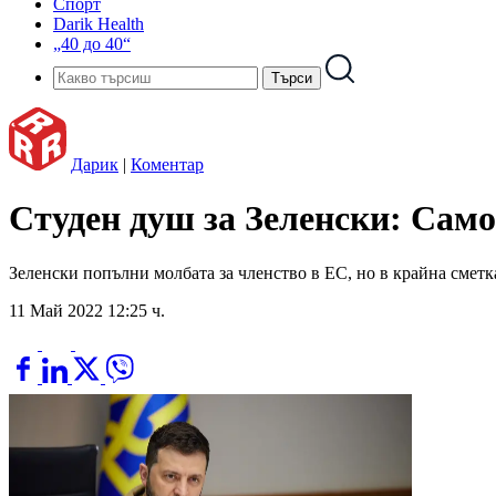
Спорт
Darik Health
„40 до 40“
Дарик
|
Коментар
Студен душ за Зеленски: Само
Зеленски попълни молбата за членство в ЕС, но в крайна сметк
11 Май 2022 12:25 ч.