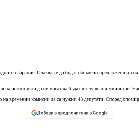
родното събрание. Очаква се да бъдат обсъдени предложенията на
ня на опозицията да не могат да бъдат изслушвани министри. Нам
 на временни комисии да са нужни 48 депутати. Според опозиция
Добави в предпочитани в Google