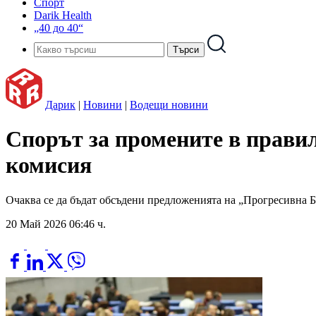
Спорт
Darik Health
„40 до 40“
Дарик
|
Новини
|
Водещи новини
Спорът за промените в правил
комисия
Очаква се да бъдат обсъдени предложенията на „Прогресивна 
20 Май 2026 06:46 ч.