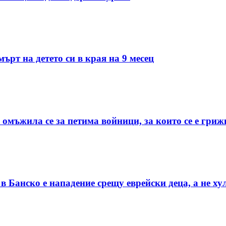
ърт на детето си в края на 9 месец
 омъжила се за петима войници, за които се е гриж
 Банско е нападение срещу еврейски деца, а не х