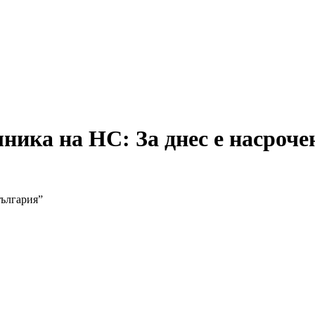
ника на НС: За днес е насроче
България”