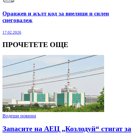
Оранжев и жълт код за виелици и силен
снеговалеж
17.02.2026
ПРОЧЕТЕТЕ ОЩЕ
Водещи новини
Запасите на АЕЦ „Козлодуй“ стигат за