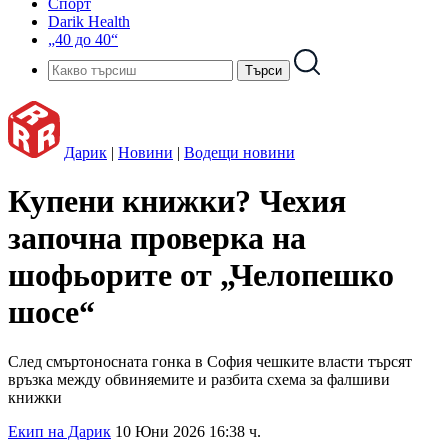
Спорт
Darik Health
„40 до 40“
Дарик
|
Новини
|
Водещи новини
Купени книжки? Чехия
започна проверка на
шофьорите от „Челопешко
шосе“
След смъртоносната гонка в София чешките власти търсят
връзка между обвиняемите и разбита схема за фалшиви
книжки
Екип на Дарик
10 Юни 2026 16:38 ч.