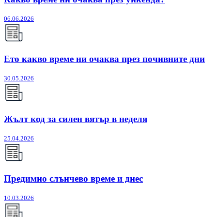
06.06.2026
Ето какво време ни очаква през почивните дни
30.05.2026
Жълт код за силен вятър в неделя
25.04.2026
Предимно слънчево време и днес
10.03.2026