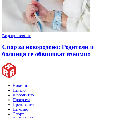
Водещи новини
Спор за новородено: Родители и
болница се обвиняват взаимно
Новини
Начало
Любопитно
Програма
Предавания
На живо
Спорт