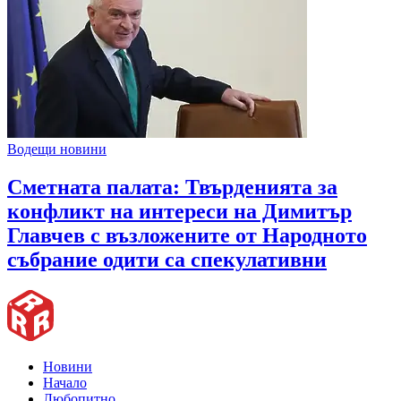
Водещи новини
Сметната палата: Твърденията за
конфликт на интереси на Димитър
Главчев с възложените от Народното
събрание одити са спекулативни
Новини
Начало
Любопитно