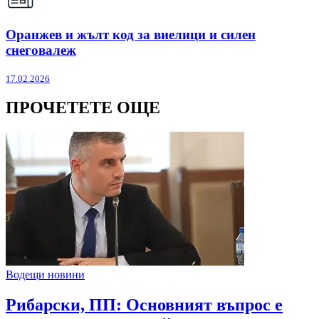
Оранжев и жълт код за виелици и силен
снеговалеж
17.02.2026
ПРОЧЕТЕТЕ ОЩЕ
Водещи новини
Рибарски, ПП: Основният въпрос е