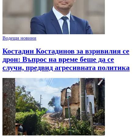
Водещи новини
Костадин Костадинов за взривилия се
дрон: Въпрос на време беше да се
случи, предвид агресивната политика