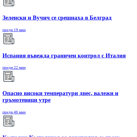
Зеленски и Вучич се срещнаха в Белград
преди 19 мин
Испания въвежда граничен контрол с Италия
преди 22 мин
Опасно високи температури днес, валежи и
гръмотевици утре
преди 46 мин