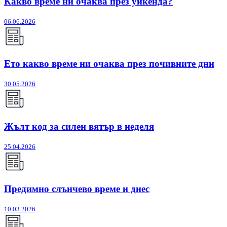
Какво време ни очаква през уикенда?
06.06.2026
Ето какво време ни очаква през почивните дни
30.05.2026
Жълт код за силен вятър в неделя
25.04.2026
Предимно слънчево време и днес
10.03.2026