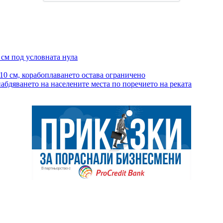
 см под условната нула
10 см, корабоплаването остава ограничено
бдяването на населените места по поречието на реката