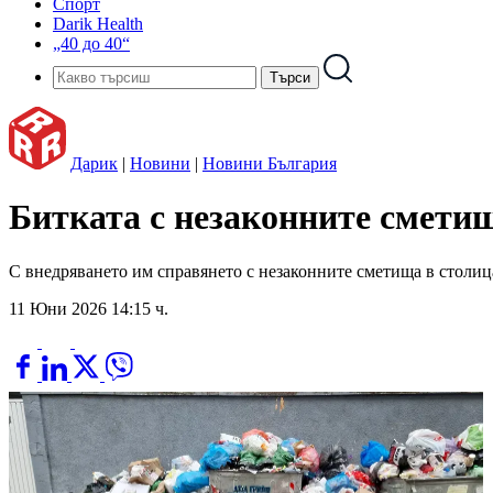
Спорт
Darik Health
„40 до 40“
Дарик
|
Новини
|
Новини България
Битката с незаконните смети
С внедряването им справянето с незаконните сметища в столиц
11 Юни 2026 14:15 ч.