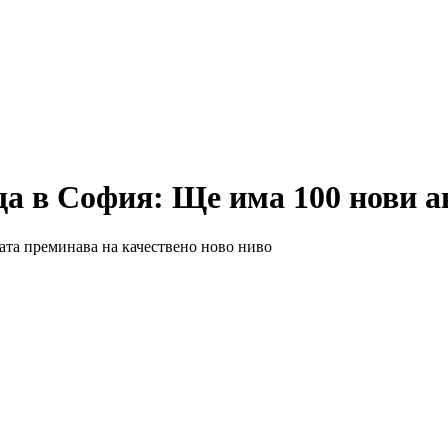
ща в София: Ще има 100 нови 
ата преминава на качествено ново ниво