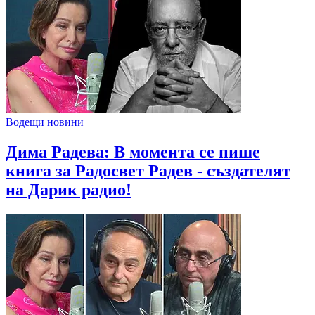
Водещи новини
Дима Радева: В момента се пише
книга за Радосвет Радев - създателят
на Дарик радио!