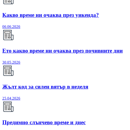
Какво време ни очаква през уикенда?
06.06.2026
Ето какво време ни очаква през почивните дни
30.05.2026
Жълт код за силен вятър в неделя
25.04.2026
Предимно слънчево време и днес