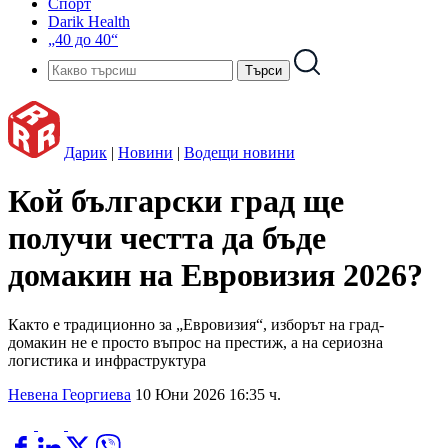
Спорт
Darik Health
„40 до 40“
Дарик
|
Новини
|
Водещи новини
Кой български град ще
получи честта да бъде
домакин на Евровизия 2026?
Както е традиционно за „Евровизия“, изборът на град-
домакин не е просто въпрос на престиж, а на сериозна
логистика и инфраструктура
Невена Георгиева
10 Юни 2026 16:35 ч.