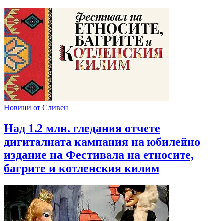
Новини от Сливен
Над 1.2 млн. гледания отчете
дигиталната кампания на юбилейно
издание на Фестивала на етносите,
багрите и котленския килим