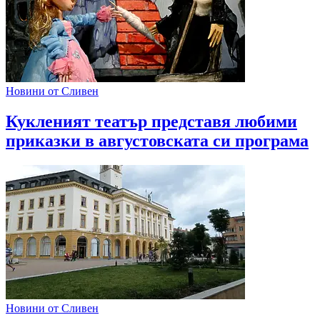
Новини от Сливен
Кукленият театър представя любими
приказки в августовската си програма
Новини от Сливен