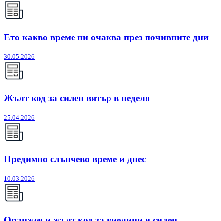
Ето какво време ни очаква през почивните дни
30.05.2026
Жълт код за силен вятър в неделя
25.04.2026
Предимно слънчево време и днес
10.03.2026
Оранжев и жълт код за виелици и силен