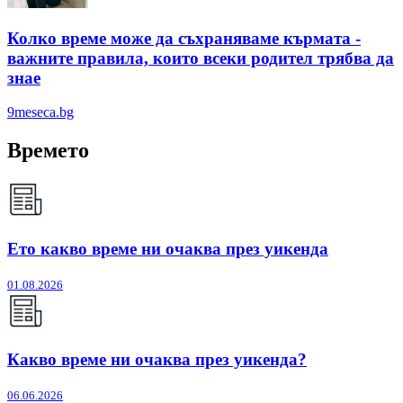
Колко време може да съхраняваме кърмата -
важните правила, които всеки родител трябва да
знае
9meseca.bg
Времето
Ето какво време ни очаква през уикенда
01.08.2026
Какво време ни очаква през уикенда?
06.06.2026