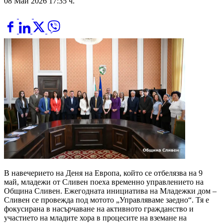
08 Май 2026 17:35 ч.
В навечерието на Деня на Европа, който се отбелязва на 9
май, младежи от Сливен поеха временно управлението на
Община Сливен. Ежегодната инициатива на Младежки дом –
Сливен се провежда под мотото „Управляваме заедно“. Тя е
фокусирана в насърчаване на активното гражданство и
участието на младите хора в процесите на вземане на