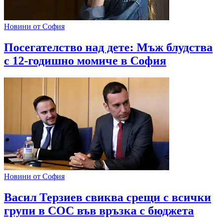
Новини от София
Посегателство над дете: Мъж блудства
с 12-годишно момиче в София
Новини от София
Васил Терзиев свиква срещи с всички
групи в СОС във връзка с бюджета