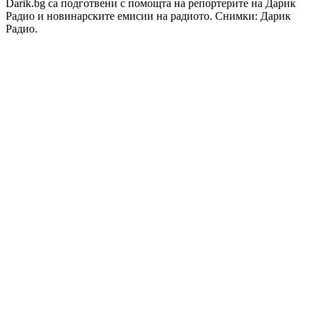
Darik.bg са подготвени с помощта на репортерите на Дарик
Радио и новинарските емисии на радиото. Снимки: Дарик
Радио.