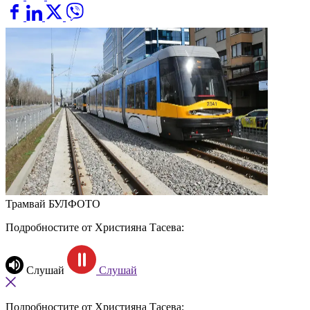
Трамвай
БУЛФОТО
Подробностите от Християна Тасева:
Слушай
Слушай
Подробностите от Християна Тасева: