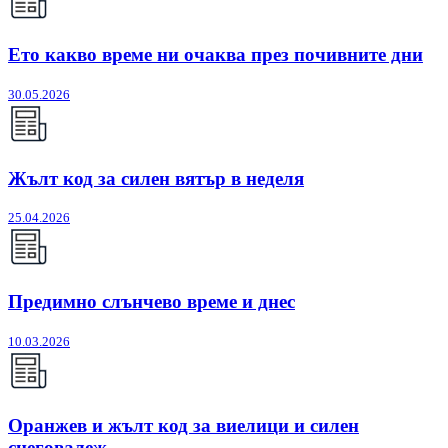
Ето какво време ни очаква през почивните дни
30.05.2026
Жълт код за силен вятър в неделя
25.04.2026
Предимно слънчево време и днес
10.03.2026
Оранжев и жълт код за виелици и силен
снеговалеж