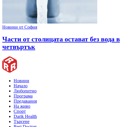
Новини от София
Части от столицата остават без вода в
четвъртък
Новини
Начало
Любопитно
Програма
Предавания
На живо
Спорт
Darik Health
Търсене
Best Doctors