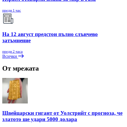
преди 1 час
На 12 август предстои пълно слънчево
затъмнение
преди 2 часа
Всички
От мрежата
Швейцарски гигант от Уолстрийт с прогноза, че
златото ще удари 5000 долара