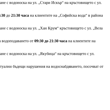
е с водоноска на ул. „Стари Искър“ на кръстовището с ул.
9:30
до
21:30 часа
на клиентите на „Софийска вода“ в района
не с водоноска на ул. „Хан Крум“ кръстовището с ул. „Вела
а водоподаването от
09:30 до 21:30 часа
на клиентите на
не с водоноска на ул. „Якубица“ на кръстовището с ул.
нтуални бъдещи нарушения на водоснабдяването, посочват от