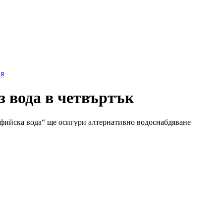
я
з вода в четвъртък
фийска вода“ ще осигури алтернативно водоснабдяване