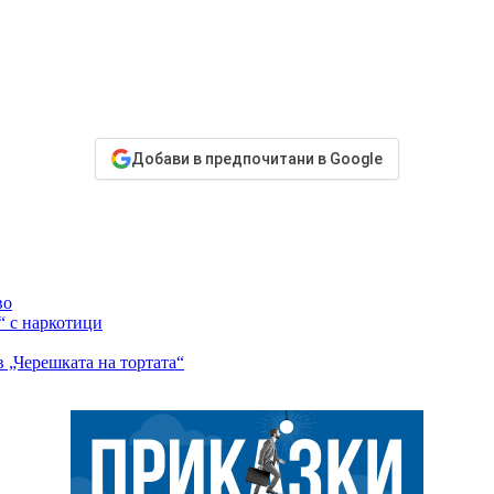
Добави в предпочитани в Google
во
“ с наркотици
 „Черешката на тортата“