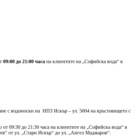
от
09:00 до 21:00 часа
на клиентите на „Софийска вода“ в
не с водоноски на НПЗ Искър – ул. 5004 на кръстовището с
 от 09:30 до 21:30 часа на клиентите на „Софийска вода“ в
тев“ от ул. „Стари Искър“ до ул. „Ангел Маджаров“.