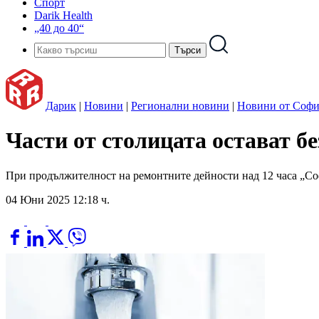
Спорт
Darik Health
„40 до 40“
Дарик
|
Новини
|
Регионални новини
|
Новини от Софи
Части от столицата остават бе
При продължителност на ремонтните дейности над 12 часа „Со
04 Юни 2025 12:18 ч.