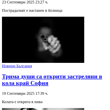
23 Септември 2025 23:27 ч.
Пострадалият е настанен в болница
Новини България
Трима души са открити застреляни в
кола край София
19 Септември 2025 17:39 ч.
Колата е открита в нива