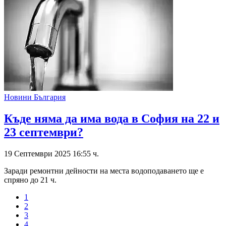
Новини България
Къде няма да има вода в София на 22 и
23 септември?
19 Септември 2025 16:55 ч.
Заради ремонтни дейности на места водоподаването ще е
спряно до 21 ч.
1
2
3
4