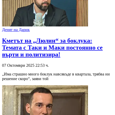
Денят на Дарик
Кметът на „Люлин“ за боклука:
Темата с Таки и Маки постоянно се
върти и политизира!
07 Октомври 2025 22:53 ч.
„Има страшно много боклук навсякъде в квартала, трябва ни
решение скоро“, заяви той