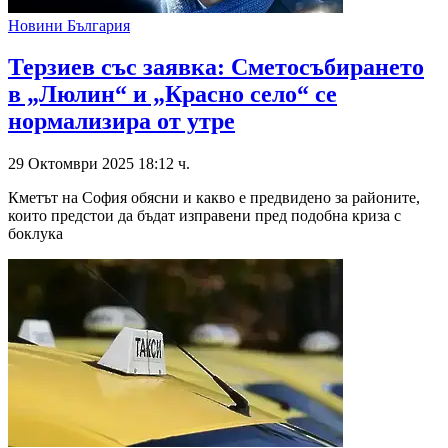
Новини България
Терзиев със заявка: Сметосъбирането
в „Люлин“ и „Красно село“ се
нормализира от утре
29 Октомври 2025 18:12 ч.
Кметът на София обясни и какво е предвидено за районите,
които предстои да бъдат изправени пред подобна криза с
боклука