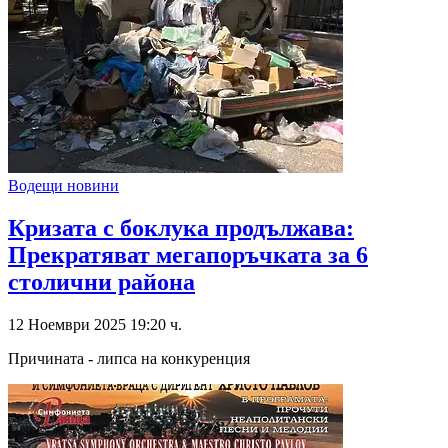
Водещи новини
Кризата с боклука продължава:
Прекратяват мегапоръчката за 6
столични района
12 Ноември 2025 19:20 ч.
Причината - липса на конкуренция