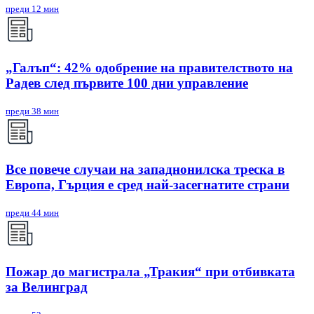
преди 12 мин
„Галъп“: 42% одобрение на правителството на
Радев след първите 100 дни управление
преди 38 мин
Все повече случаи на западнонилска треска в
Европа, Гърция е сред най-засегнатите страни
преди 44 мин
Пожар до магистрала „Тракия“ при отбивката
за Велинград