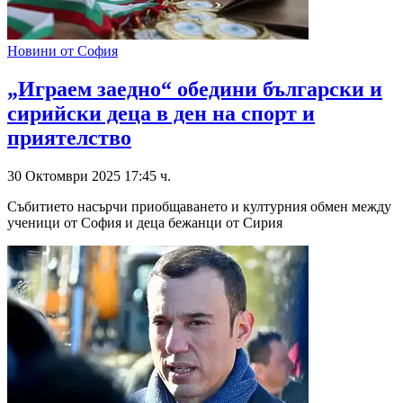
Новини от София
„Играем заедно“ обедини български и
сирийски деца в ден на спорт и
приятелство
30 Октомври 2025 17:45 ч.
Събитието насърчи приобщаването и културния обмен между
ученици от София и деца бежанци от Сирия