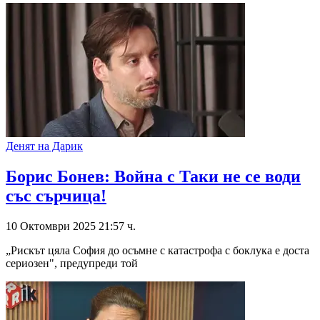
Денят на Дарик
Борис Бонев: Война с Таки не се води
със сърчица!
10 Октомври 2025 21:57 ч.
„Рискът цяла София до осъмне с катастрофа с боклука е доста
сериозен", предупреди той