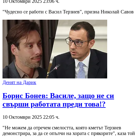
10 Октомври 2025 23:06 ч.
"Чудесно се работи с Васил Терзиев", призна Николай Савов
Денят на Дарик
Борис Бонев: Василе, защо не си
свърши работата преди това!?
10 Октомври 2025 22:05 ч.
"Не можем да отречем смелостта, която кметът Терзиев
демонстрира, за да се опълчи на хората с прякорите", каза той