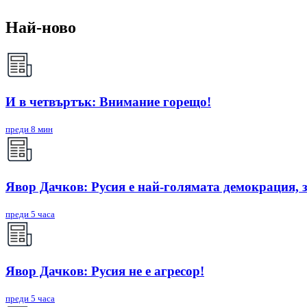
Най-ново
И в четвъртък: Внимание горещо!
преди 8 мин
Явор Дачков: Русия е най-голямата демокрация, 
преди 5 часа
Явор Дачков: Русия не е агресор!
преди 5 часа