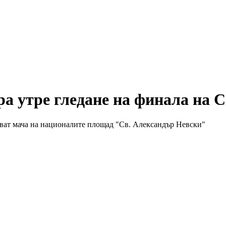
а утре гледане на финала на С
ават мача на националите площад "Св. Александър Невски"