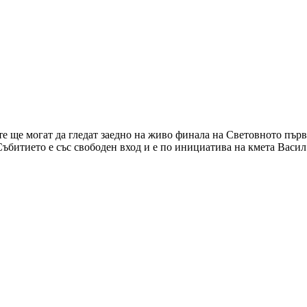
те ще могат да гледат заедно на живо финала на Световното пър
Събитието е със свободен вход и е по инициатива на кмета Васил