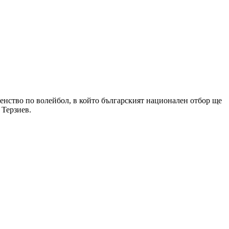
венство по волейбол, в който българският национален отбор ще
 Терзиев.