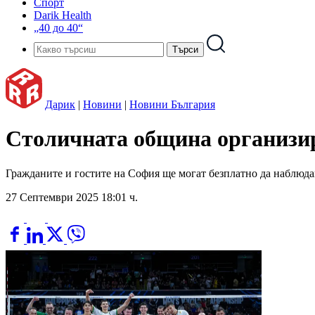
Спорт
Darik Health
„40 до 40“
Дарик
|
Новини
|
Новини България
Столичната община организир
Гражданите и гостите на София ще могат безплатно да наблюд
27 Септември 2025 18:01 ч.