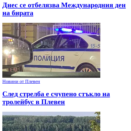
Днес се отбелязва Международния ден
на бирата
Новини от Плевен
След стрелба е счупено стъкло на
тролейбус в Плевен