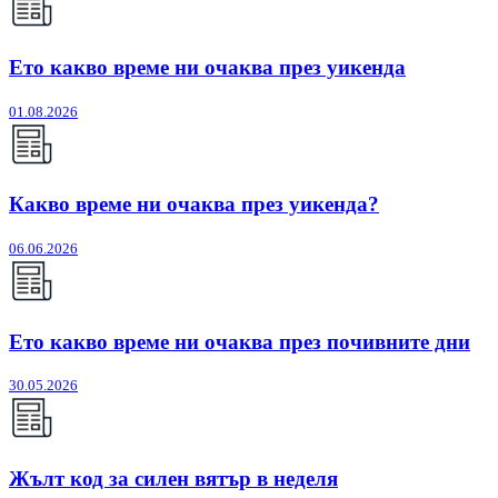
Ето какво време ни очаква през уикенда
01.08.2026
Какво време ни очаква през уикенда?
06.06.2026
Ето какво време ни очаква през почивните дни
30.05.2026
Жълт код за силен вятър в неделя