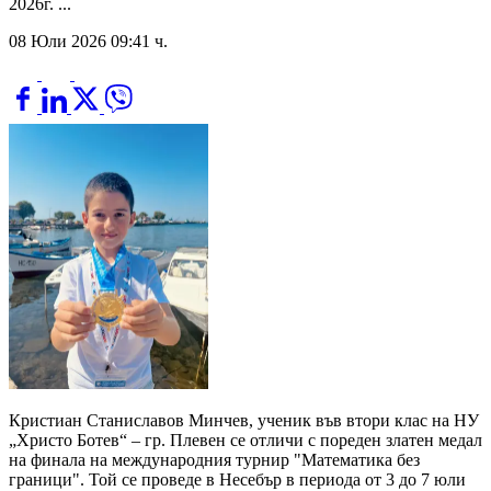
2026г. ...
08 Юли 2026 09:41 ч.
Кристиан Станиславов Минчев, ученик във втори клас на НУ
„Христо Ботев“ – гр. Плевен се отличи с пореден златен медал
на финала на международния турнир "Математика без
граници". Той се проведе в Несебър в периода от 3 до 7 юли