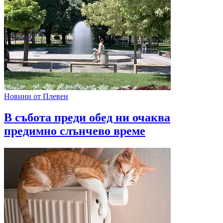
Новини от Плевен
В събота преди обед ни очаква
предимно слънчево време