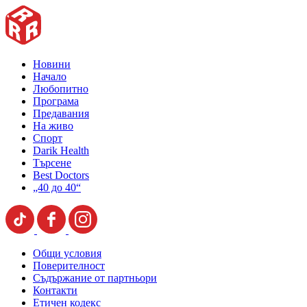
Новини
Начало
Любопитно
Програма
Предавания
На живо
Спорт
Darik Health
Търсене
Best Doctors
„40 до 40“
Общи условия
Поверителност
Съдържание от партньори
Контакти
Етичен кодекс