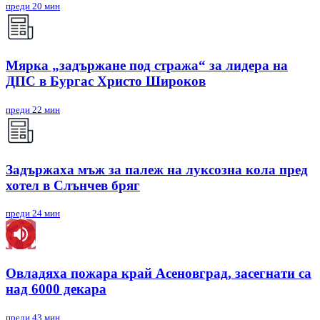
преди 20 мин
Мярка „задържане под стража“ за лидера на
ДПС в Бургас Христо Широков
преди 22 мин
Задържаха мъж за палеж на луксозна кола пред
хотел в Слънчев бряг
преди 24 мин
Овладяха пожара край Асеновград, засегнати са
над 6000 декара
преди 43 мин