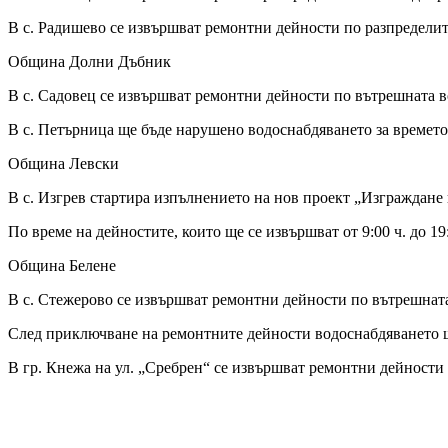
В с. Радишево се извършват ремонтни дейности по разпределите
Община Долни Дъбник
В с. Садовец се извършват ремонтни дейности по вътрешната во
В с. Петърница ще бъде нарушено водоснабдяването за времето 
Община Левски
В с. Изгрев стартира изпълнението на нов проект „Изграждане
По време на дейностите, които ще се извършват от 9:00 ч. до 19
Община Белене
В с. Стежерово се извършват ремонтни дейности по вътрешната 
След приключване на ремонтните дейности водоснабдяването щ
В гр. Кнежа на ул. „Сребрен“ се извършват ремонтни дейности 