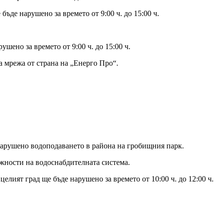
де нарушено за времето от 9:00 ч. до 15:00 ч.
ено за времето от 9:00 ч. до 15:00 ч.
а мрежа от страна на „Енерго Про“.
 нарушено водоподаването в района на гробищния парк.
жности на водоснабдителната система.
лият град ще бъде нарушено за времето от 10:00 ч. до 12:00 ч.