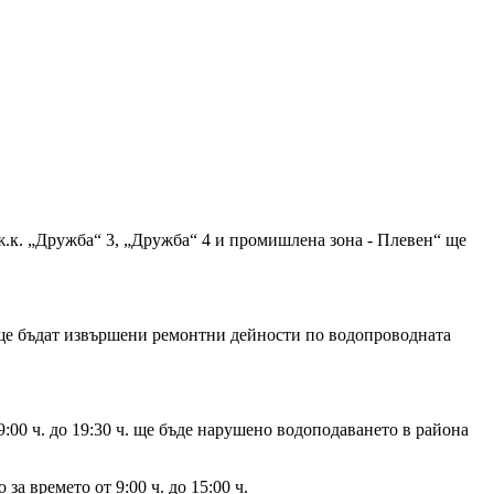
.к. „Дружба“ 3, „Дружба“ 4 и промишлена зона - Плевен“ ще
 ще бъдат извършени ремонтни дейности по водопроводната
00 ч. до 19:30 ч. ще бъде нарушено водоподаването в района
а времето от 9:00 ч. до 15:00 ч.