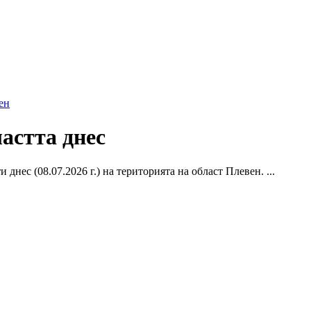
ен
астта днес
ес (08.07.2026 г.) на територията на област Плевен. ...