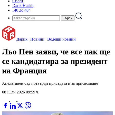
Спорт
Darik Health
„40 до 40“
Дарик
|
Новини
|
Водещи новини
Льо Пен заяви, че все пак ще
се кандидатира за президент
на Франция
Апелативен съд потвърди присъдата ѝ за присвояване
08 Юли 2026 09:59 ч.