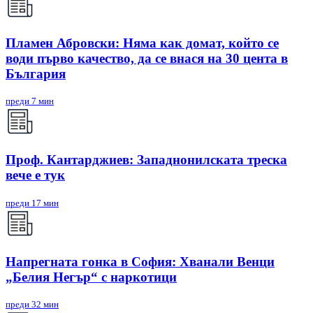
Пламен Абровски: Няма как домат, който се
води първо качество, да се внася на 30 цента в
България
преди 7 мин
Проф. Кантарджиев: Западнонилската треска
вече е тук
преди 17 мин
Напрегната гонка в София: Хванали Венци
„Белия Негър“ с наркотици
преди 32 мин