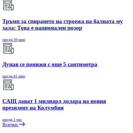
Тръмп за спирането на строежа на балната му
зала: Това е национален позор
преди 39 мин
Дунав се понижи с още 5 сантиметра
преди 41 мин
САЩ дават 1 милиард долара на новия
президент на Колумбия
преди 1 час
Всички