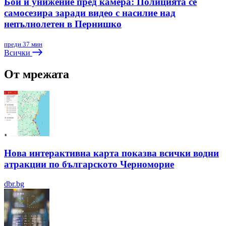
Бой и унижение пред камера: Полицията се
самосезира заради видео с насилие над
непълнолетен в Пернишко
преди 37 мин
Всички
От мрежата
Нова интерактивна карта показва всички водни
атракции по българското Черноморие
dbr.bg