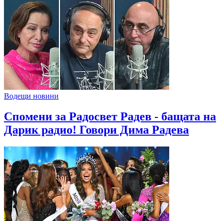
Водещи новини
Спомени за Радосвет Радев - бащата на
Дарик радио! Говори Дима Радева