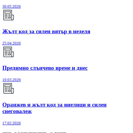
30.05.2026
Жълт код за силен вятър в неделя
25.04.2026
Предимно слънчево време и днес
10.03.2026
Оранжев и жълт код за виелици и силен
снеговалеж
17.02.2026