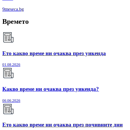
9meseca.bg
Времето
Ето какво време ни очаква през уикенда
01.08.2026
Какво време ни очаква през уикенда?
06.06.2026
Ето какво време ни очаква през почивните дни