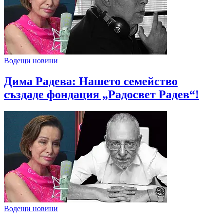
Водещи новини
Дима Радева: Нашето семейство
създаде фондация „Радосвет Радев“!
Водещи новини