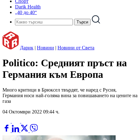
Спорт
Darik Health
„40 до 40“
Дарик
|
Новини
|
Новини от Света
Politico: Средният пръст на
Германия към Европа
Много критици в Брюксел твърдят, че наред с Русия,
Германия носи най-голяма вина за повишаването на цените на
газа
04 Октомври 2022 09:44 ч.