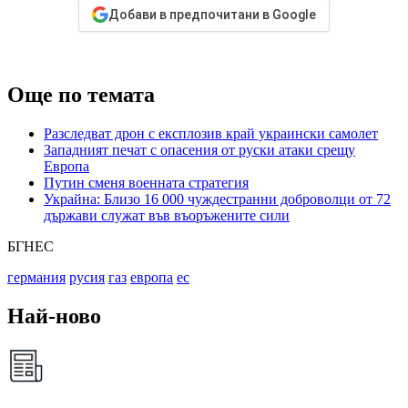
Добави в предпочитани в Google
Още по темата
Разследват дрон с експлозив край украински самолет
Западният печат с опасения от руски атаки срещу
Европа
Путин сменя военната стратегия
Украйна: Близо 16 000 чуждестранни доброволци от 72
държави служат във въоръжените сили
БГНЕС
германия
русия
газ
европа
ес
Най-ново