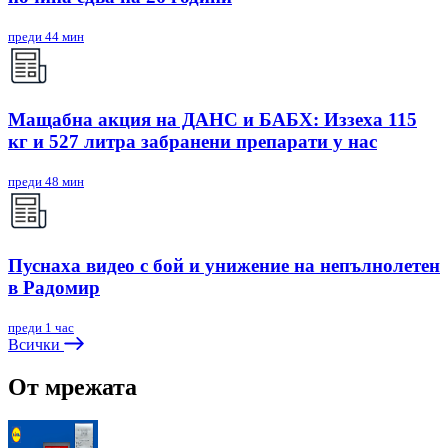
преди 44 мин
Мащабна акция на ДАНС и БАБХ: Иззеха 115
кг и 527 литра забранени препарати у нас
преди 48 мин
Пуснаха видео с бой и унижение на непълнолетен
в Радомир
преди 1 час
Всички
От мрежата