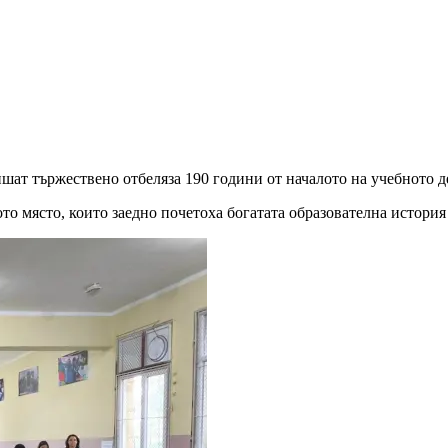
ат тържествено отбеляза 190 години от началото на учебното де
то място, които заедно почетоха богатата образователна истори