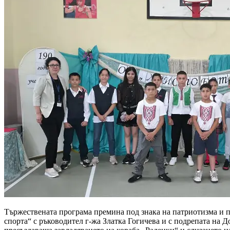
Тържествената програма премина под знака на патриотизма и п
спорта“ с ръководител г-жа Златка Гогичева и с подрепата на 