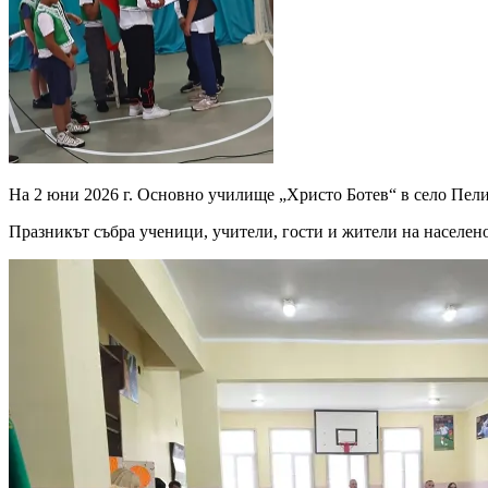
На 2 юни 2026 г. Основно училище „Христо Ботев“ в село Пелиш
Празникът събра ученици, учители, гости и жители на населено