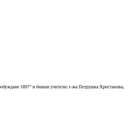
Пробуждане 1897“ и бивши учители: г-жа Петрушка Христанова,