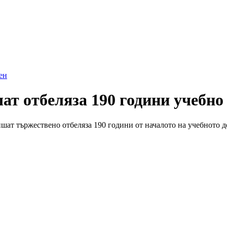
ен
ат отбеляза 190 години учебно
ат тържествено отбеляза 190 години от началото на учебното дел