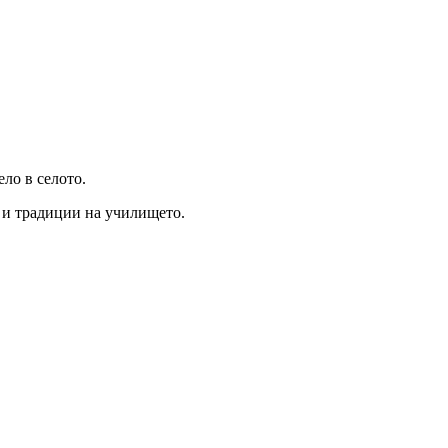
ло в селото.
я и традиции на училището.