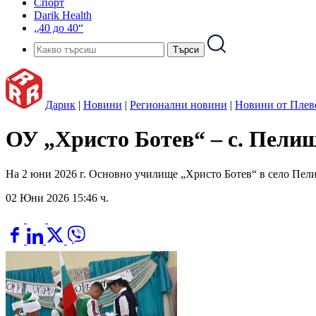
Спорт
Darik Health
„40 до 40“
Дарик
|
Новини
|
Регионални новини
|
Новини от Плев
ОУ „Христо Ботев“ – с. Пелиш
На 2 юни 2026 г. Основно училище „Христо Ботев“ в село Пелиш
02 Юни 2026 15:46 ч.