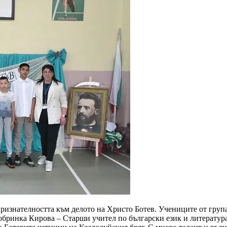
ризнателността към делото на Христо Ботев. Учениците от група
Добринка Кирова – Старши учител по български език и литература