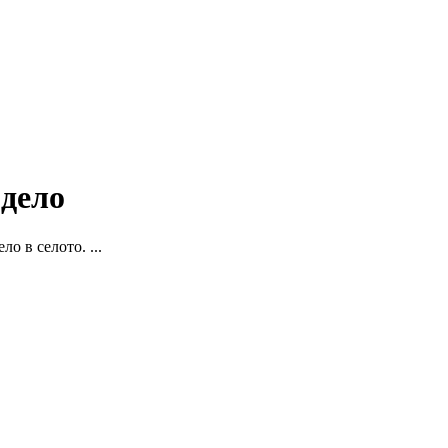
 дело
о в селото. ...