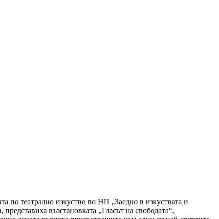
та по театрално изкуство по НП „Заедно в изкуствата и
, представиха възстановката „Гласът на свободата“,