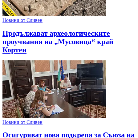
Новини от Сливен
Продължават археологическите
проучвания на „Мусовица“ край
Кортен
Новини от Сливен
Oсигуряват нова подкрепа за Съюза на