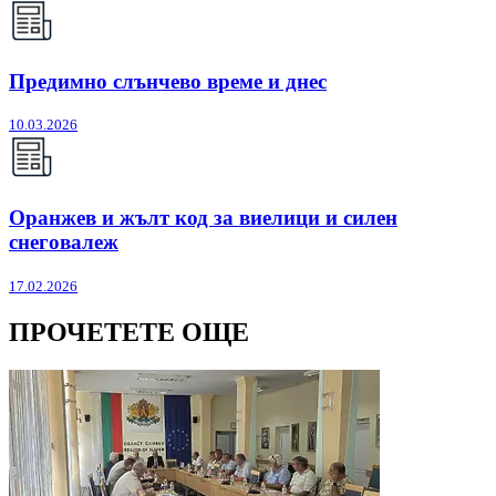
Предимно слънчево време и днес
10.03.2026
Оранжев и жълт код за виелици и силен
снеговалеж
17.02.2026
ПРОЧЕТЕТЕ ОЩЕ