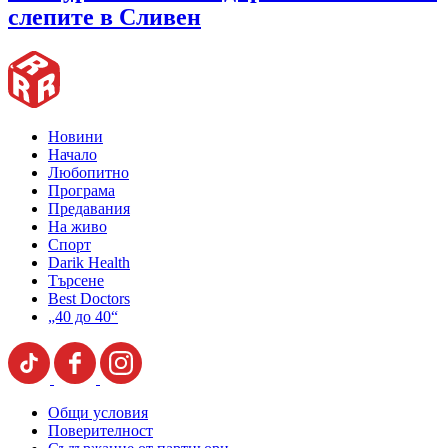
слепите в Сливен
Новини
Начало
Любопитно
Програма
Предавания
На живо
Спорт
Darik Health
Търсене
Best Doctors
„40 до 40“
Общи условия
Поверителност