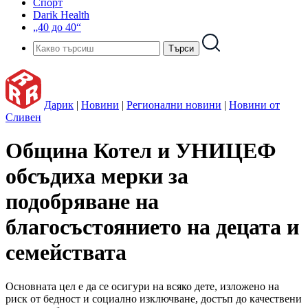
Спорт
Darik Health
„40 до 40“
Дарик
|
Новини
|
Регионални новини
|
Новини от
Сливен
Община Котел и УНИЦЕФ
обсъдиха мерки за
подобряване на
благосъстоянието на децата и
семействата
Основната цел е да се осигури на всяко дете, изложено на
риск от бедност и социално изключване, достъп до качествени