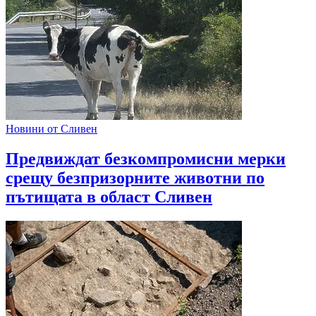
Новини от Сливен
Предвиждат безкомпромисни мерки
срещу безпризорните животни по
пътищата в област Сливен