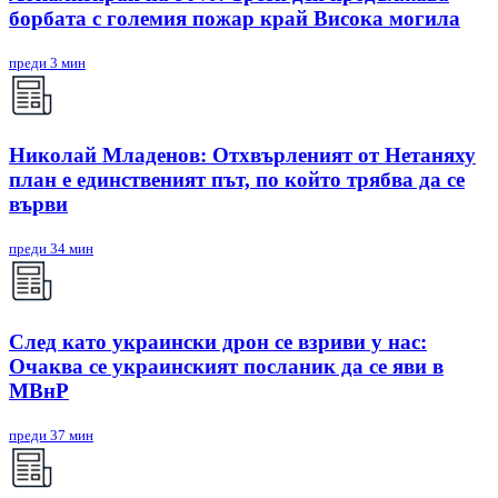
борбата с големия пожар край Висока могила
преди 3 мин
Николай Младенов: Отхвърленият от Нетаняху
план е единственият път, по който трябва да се
върви
преди 34 мин
След като украински дрон се взриви у нас:
Очаква се украинският посланик да се яви в
МВнР
преди 37 мин