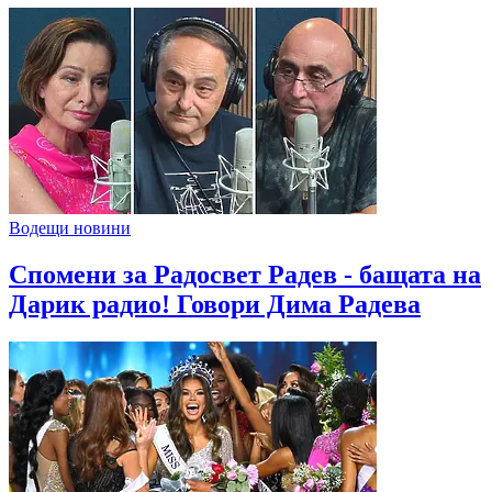
Водещи новини
Спомени за Радосвет Радев - бащата на
Дарик радио! Говори Дима Радева