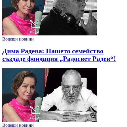
Водещи новини
Дима Радева: Нашето семейство
създаде фондация „Радосвет Радев“!
Водещи новини