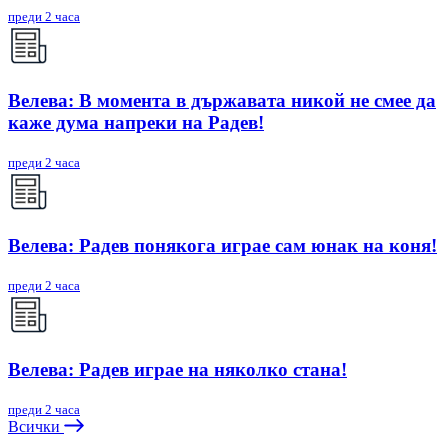
преди 2 часа
Велева: В момента в държавата никой не смее да
каже дума напреки на Радев!
преди 2 часа
Велева: Радев понякога играе сам юнак на коня!
преди 2 часа
Велева: Радев играе на няколко стана!
преди 2 часа
Всички