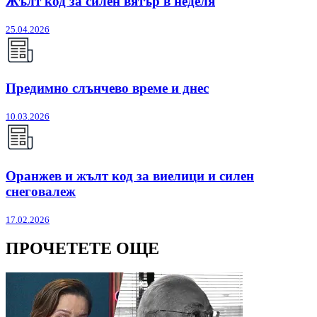
Жълт код за силен вятър в неделя
25.04.2026
Предимно слънчево време и днес
10.03.2026
Оранжев и жълт код за виелици и силен
снеговалеж
17.02.2026
ПРОЧЕТЕТЕ ОЩЕ