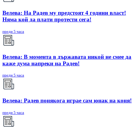
Велева: На Радев му предстоят 4 години власт!
Няма кой да плати протести сега!
преди 5 часа
Велева: В момента в държавата никой не смее да
каже дума напреки на Радев!
преди 5 часа
Велева: Радев понякога играе сам юнак на коня!
преди 5 часа