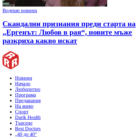
Водещи новини
Скандални признания преди старта на
„Ергенът: Любов в рая“, новите мъже
разкриха какво искат
Новини
Начало
Любопитно
Програма
Предавания
На живо
Спорт
Darik Health
Търсене
Best Doctors
„40 до 40“