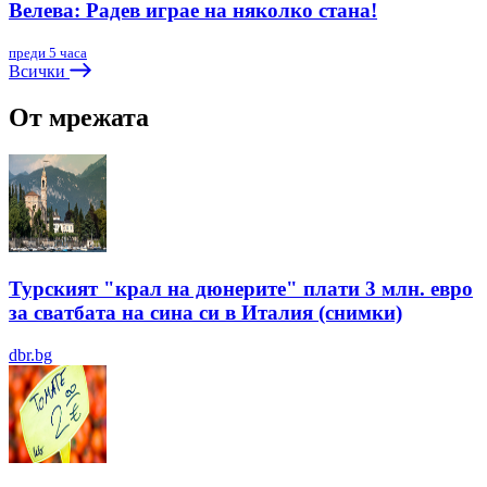
Велева: Радев играе на няколко стана!
преди 5 часа
Всички
От мрежата
Турският "крал на дюнерите" плати 3 млн. евро
за сватбата на сина си в Италия (снимки)
dbr.bg