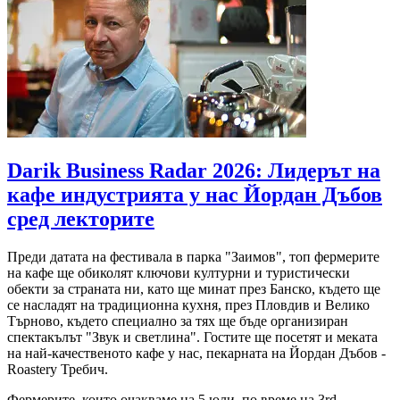
Darik Business Radar 2026: Лидерът на
кафе индустрията у нас Йордан Дъбов
сред лекторите
Преди датата на фестивала в парка "Заимов", топ фермерите
на кафе ще обиколят ключови културни и туристически
обекти за страната ни, като ще минат през Банско, където ще
се насладят на традиционна кухня, през Пловдив и Велико
Търново, където специално за тях ще бъде организиран
спектакълът "Звук и светлина". Гостите ще посетят и меката
на най-качественото кафе у нас, пекарната на Йордан Дъбов -
Roastery Требич.
Фермерите, които очакваме на 5 юли, по време на 3rd