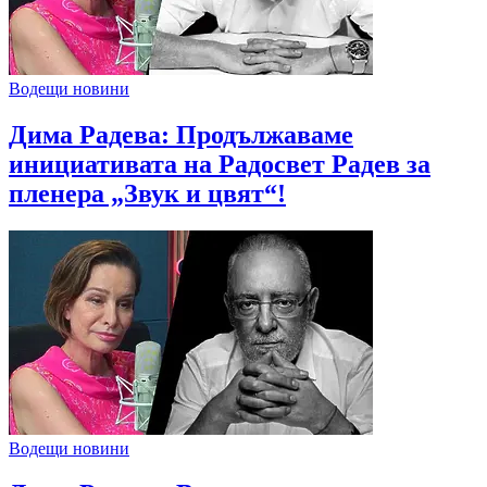
Водещи новини
Дима Радева: Продължаваме
инициативата на Радосвет Радев за
пленера „Звук и цвят“!
Водещи новини