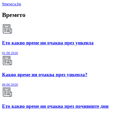
9meseca.bg
Времето
Ето какво време ни очаква през уикенда
01.08.2026
Какво време ни очаква през уикенда?
06.06.2026
Ето какво време ни очаква през почивните дни