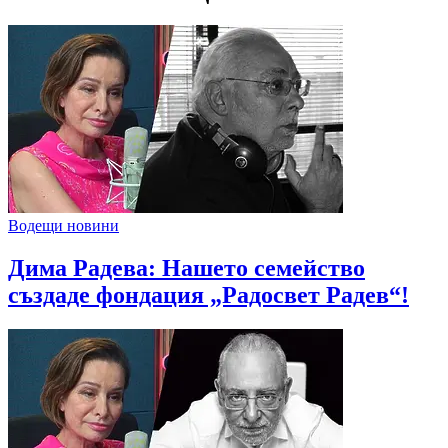
Водещи новини
Дима Радева: Нашето семейство
създаде фондация „Радосвет Радев“!