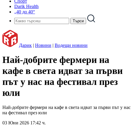
Спорт
Darik Health
„40 до 40“
Дарик
|
Новини
|
Водещи новини
Най-добрите фермери на
кафе в света идват за първи
път у нас на фестивал през
юли
Най-добрите фермери на кафе в света идват за първи път у нас
на фестивал през юли
03 Юни 2026 17:42 ч.