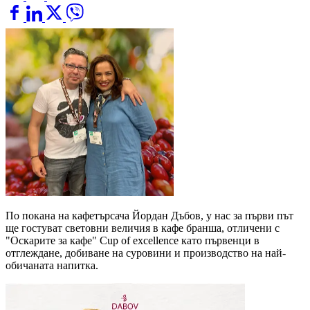
По покана на кафетърсача Йордан Дъбов, у нас за първи път
ще гостуват световни величия в кафе бранша, отличени с
"Оскарите за кафе" Cup of excellence като първенци в
отглеждане, добиване на суровини и производство на най-
обичаната напитка.