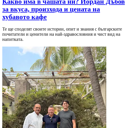
Какво има в чашата ни? Йордан Дъбов
за вкуса, произхода и цената на
хубавото кафе
Те ще споделят своите истории, опит и знания с българските
почитатели и ценители на най-здравословния и чист вид на
напитката.