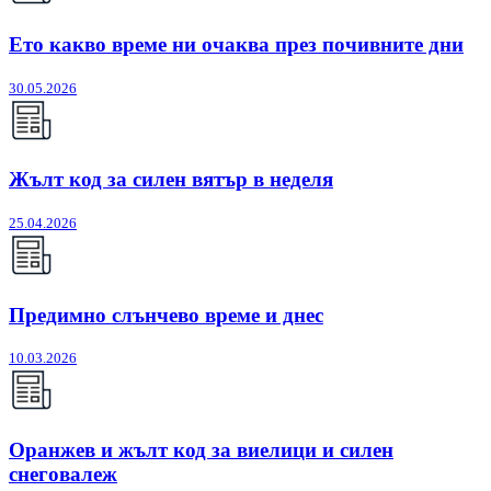
Ето какво време ни очаква през почивните дни
30.05.2026
Жълт код за силен вятър в неделя
25.04.2026
Предимно слънчево време и днес
10.03.2026
Оранжев и жълт код за виелици и силен
снеговалеж