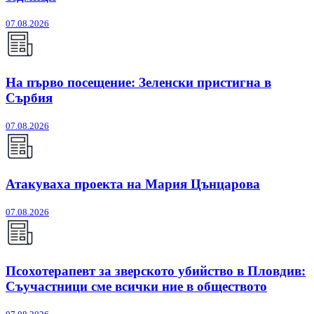
07.08.2026
На първо посещение: Зеленски пристигна в
Сърбия
07.08.2026
Атакуваха проекта на Мария Цънцарова
07.08.2026
Псохотерапевт за зверското убийство в Пловдив:
Съучастници сме всички ние в обществото