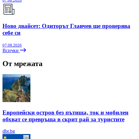
07.08.2026
Ново двайсет: Одиторът Главчев ще проверява
себе си
07.08.2026
Всички
От мрежата
Европейски остров без пътища, ток и мобилен
обхват се превръща в скрит рай за туристите
dbr.bg