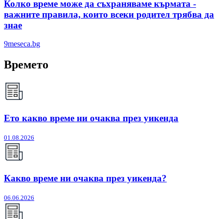
Колко време може да съхраняваме кърмата -
важните правила, които всеки родител трябва да
знае
9meseca.bg
Времето
Ето какво време ни очаква през уикенда
01.08.2026
Какво време ни очаква през уикенда?
06.06.2026