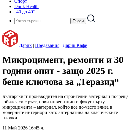
Спорт
Darik Health
„40 до 40“
Дарик
|
Предавания
|
Дарик Кафе
Микроцимент, ремонти и 30
години опит - защо 2025 г.
беше ключова за „Теразид“
Българският производител на строителни материали посреща
юбилея си с ръст, нови инвестиции и фокус върху
микроцимента – материал, който все по-често влиза в
модерните интериори като алтернатива на класическите
плочки
11 Май 2026 16:45 ч.