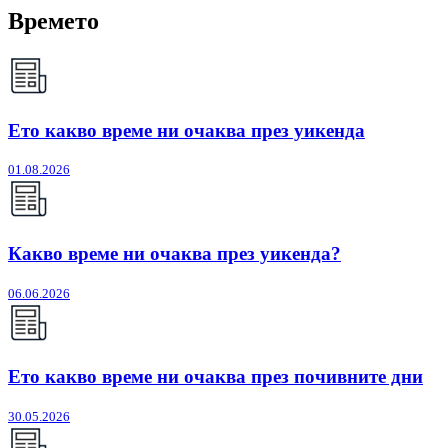
Времето
Ето какво време ни очаква през уикенда
01.08.2026
Какво време ни очаква през уикенда?
06.06.2026
Ето какво време ни очаква през почивните дни
30.05.2026