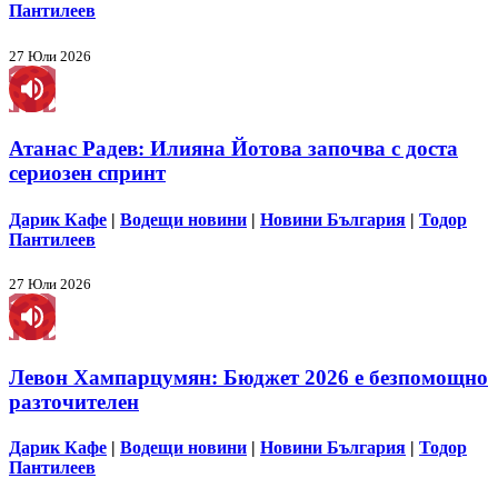
Пантилеев
27 Юли 2026
Атанас Радев: Илияна Йотова започва с доста
сериозен спринт
Дарик Кафе
|
Водещи новини
|
Новини България
|
Тодор
Пантилеев
27 Юли 2026
Левон Хампарцумян: Бюджет 2026 е безпомощно
разточителен
Дарик Кафе
|
Водещи новини
|
Новини България
|
Тодор
Пантилеев