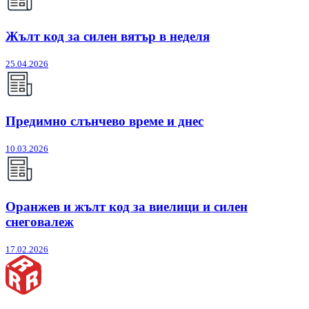
Жълт код за силен вятър в неделя
25.04.2026
Предимно слънчево време и днес
10.03.2026
Оранжев и жълт код за виелици и силен
снеговалеж
17.02.2026