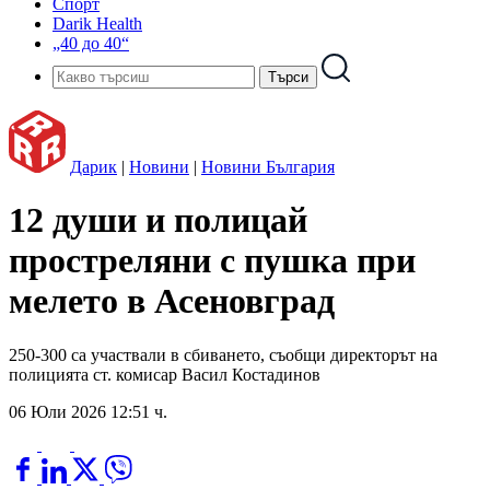
Спорт
Darik Health
„40 до 40“
Дарик
|
Новини
|
Новини България
12 души и полицай
простреляни с пушка при
мелето в Асеновград
250-300 са участвали в сбиването, съобщи директорът на
полицията ст. комисар Васил Костадинов
06 Юли 2026 12:51 ч.