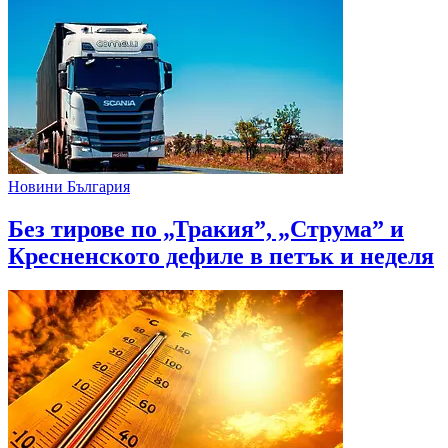
Новини България
Без тирове по „Тракия”, „Струма” и
Кресненското дефиле в петък и неделя