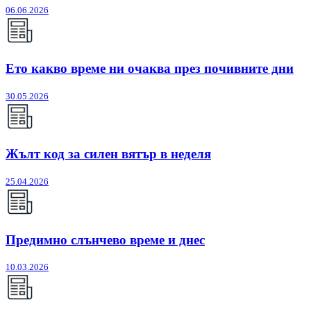
06.06.2026
Ето какво време ни очаква през почивните дни
30.05.2026
Жълт код за силен вятър в неделя
25.04.2026
Предимно слънчево време и днес
10.03.2026