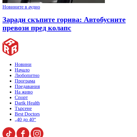
Новините в аудио
Заради скъпите горива: Автобусните
превози пред колапс
Новини
Начало
Любопитно
Програма
Предавания
На живо
Спорт
Darik Health
Търсене
Best Doctors
„40 до 40“