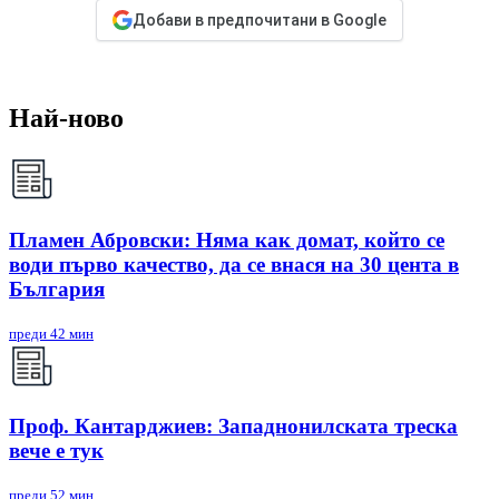
Добави в предпочитани в Google
Най-ново
Пламен Абровски: Няма как домат, който се
води първо качество, да се внася на 30 цента в
България
преди 42 мин
Проф. Кантарджиев: Западнонилската треска
вече е тук
преди 52 мин