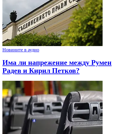
Новините в аудио
Има ли напрежение между Румен
Радев и Кирил Петков?