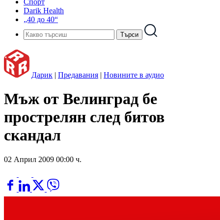
Спорт
Darik Health
„40 до 40“
Дарик
|
Предавания
|
Новините в аудио
Мъж от Велинград бе
прострелян след битов
скандал
02 Април 2009 00:00 ч.