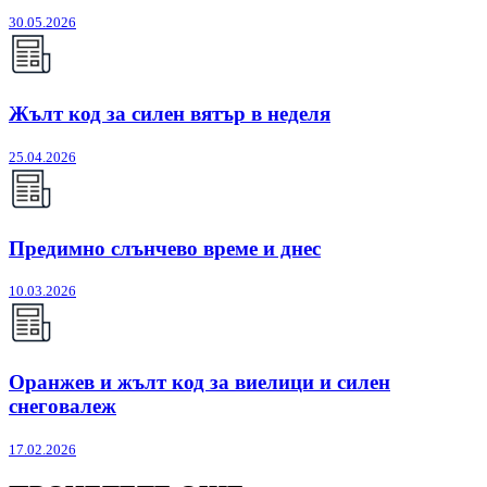
30.05.2026
Жълт код за силен вятър в неделя
25.04.2026
Предимно слънчево време и днес
10.03.2026
Оранжев и жълт код за виелици и силен
снеговалеж
17.02.2026