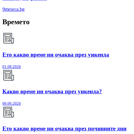
9meseca.bg
Времето
Ето какво време ни очаква през уикенда
01.08.2026
Какво време ни очаква през уикенда?
06.06.2026
Ето какво време ни очаква през почивните дни