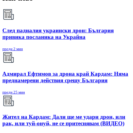
След падналия украински дрон: България
привика посланика на Украйна
преди 2 мин
Адмирал Ефтимов за дрона край Кардам: Няма
преднамерени действия срещу България
преди 25 мин
Жител на Кардам: Дали ще ме удари дрон, или
рак, или туй-онуй, не се притеснявам (ВИДЕО)