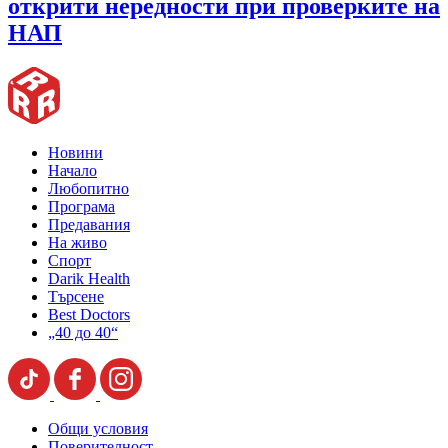
открити нередности при проверките на
НАП
Новини
Начало
Любопитно
Програма
Предавания
На живо
Спорт
Darik Health
Търсене
Best Doctors
„40 до 40“
Общи условия
Поверителност