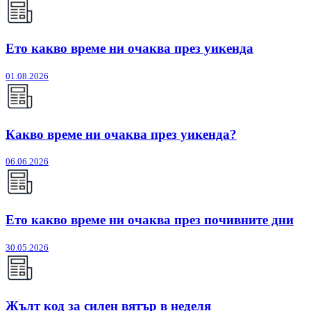
Ето какво време ни очаква през уикенда
01.08.2026
Какво време ни очаква през уикенда?
06.06.2026
Ето какво време ни очаква през почивните дни
30.05.2026
Жълт код за силен вятър в неделя