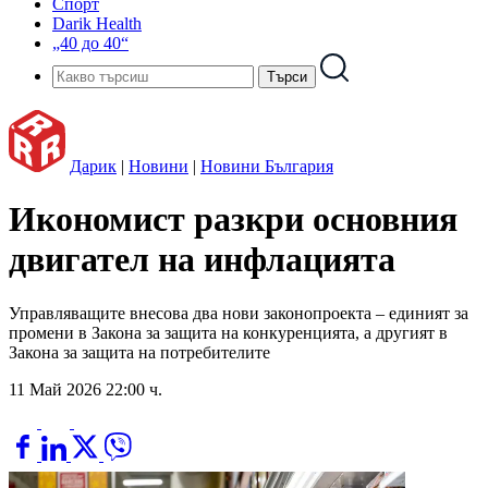
Спорт
Darik Health
„40 до 40“
Дарик
|
Новини
|
Новини България
Икономист разкри основния
двигател на инфлацията
Управляващите внесова два нови законопроекта – единият за
промени в Закона за защита на конкуренцията, а другият в
Закона за защита на потребителите
11 Май 2026 22:00 ч.