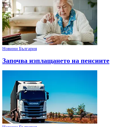
Новини България
Започва изплащането на пенсиите