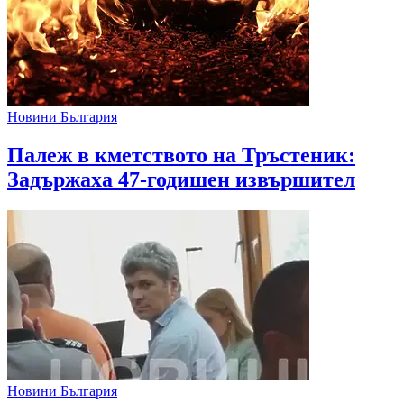
Новини България
Палеж в кметството на Тръстеник:
Задържаха 47-годишен извършител
Новини България