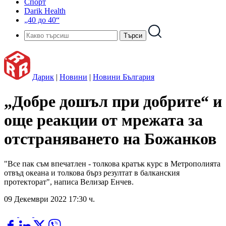
Спорт
Darik Health
„40 до 40“
Дарик
|
Новини
|
Новини България
„Добре дошъл при добрите“ и
още реакции от мрежата за
отстраняването на Божанков
"Все пак съм впечатлен - толкова кратък курс в Метрополията
отвъд океана и толкова бърз резултат в балканския
протекторат", написа Велизар Енчев.
09 Декември 2022 17:30 ч.