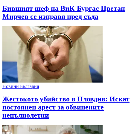
Бившият шеф на ВиК-Бургас Цветан
Мирчев се изправя пред съда
Новини България
Жестокото убийство в Пловдив: Искат
постоянен арест за обвинените
непълнолетни