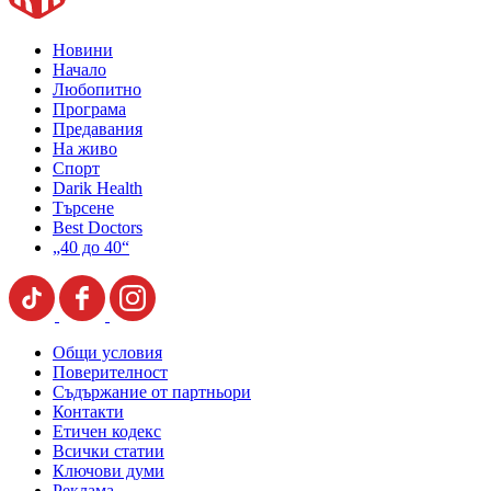
Новини
Начало
Любопитно
Програма
Предавания
На живо
Спорт
Darik Health
Търсене
Best Doctors
„40 до 40“
Общи условия
Поверителност
Съдържание от партньори
Контакти
Етичен кодекс
Всички статии
Ключови думи
Реклама