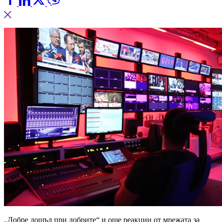
„Добре дошъл при добрите“ и още реакции от мрежата за