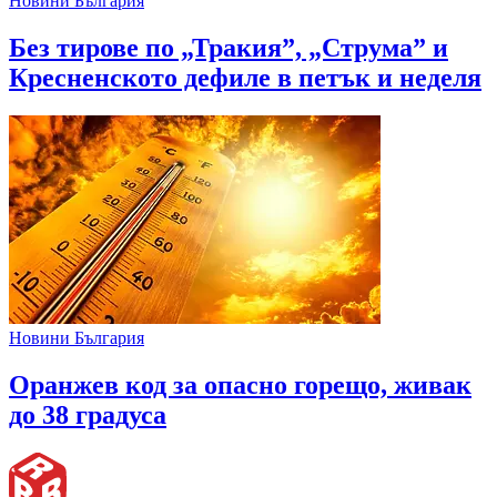
Новини България
Без тирове по „Тракия”, „Струма” и
Кресненското дефиле в петък и неделя
Новини България
Оранжев код за опасно горещо, живак
до 38 градуса