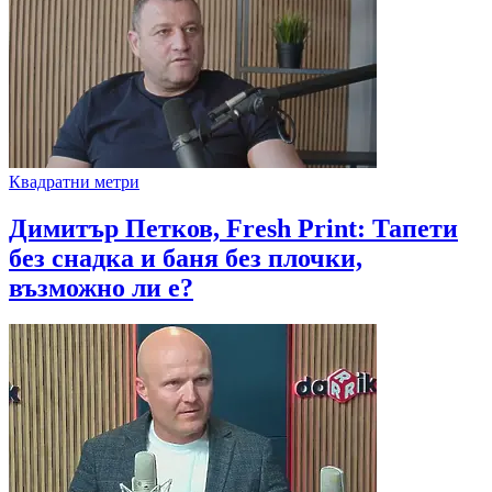
Квадратни метри
Димитър Петков, Fresh Print: Тапети
без снадка и баня без плочки,
възможно ли е?