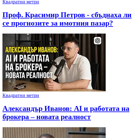
Квадратни метри
Проф. Красимир Петров - сбъднаха ли
се прогнозите за имотния пазар?
Квадратни метри
Александър Иванов: AI и работата на
брокера – новата реалност