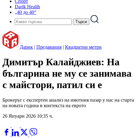
Спорт
Darik Health
„40 до 40“
Дарик
|
Предавания
|
Квадратни метри
Димитър Калайджиев: На
българина не му се занимава
с майстори, патил си е
Брокерът с експертен анализ на имотния пазар у нас на старта
на новата година в контекста на еврото
26 Януари 2026 10:35 ч.