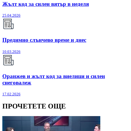
Жълт код за силен вятър в неделя
25.04.2026
Предимно слънчево време и днес
10.03.2026
Оранжев и жълт код за виелици и силен
снеговалеж
17.02.2026
ПРОЧЕТЕТЕ ОЩЕ