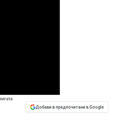
нигата
Добави в предпочитани в Google