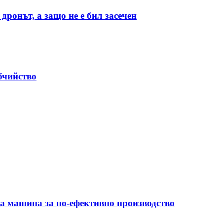
дронът, а защо не е бил засечен
бчийство
на машина за по-ефективно производство