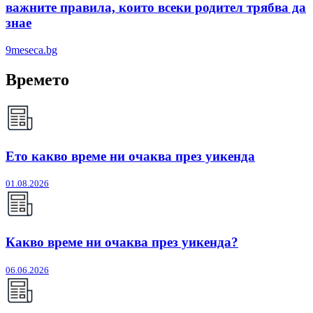
важните правила, които всеки родител трябва да
знае
9meseca.bg
Времето
Ето какво време ни очаква през уикенда
01.08.2026
Какво време ни очаква през уикенда?
06.06.2026