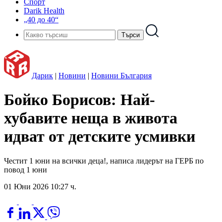
Спорт
Darik Health
„40 до 40“
Дарик
|
Новини
|
Новини България
Бойко Борисов: Най-
хубавите неща в живота
идват от детските усмивки
Честит 1 юни на всички деца!, написа лидерът на ГЕРБ по
повод 1 юни
01 Юни 2026 10:27 ч.