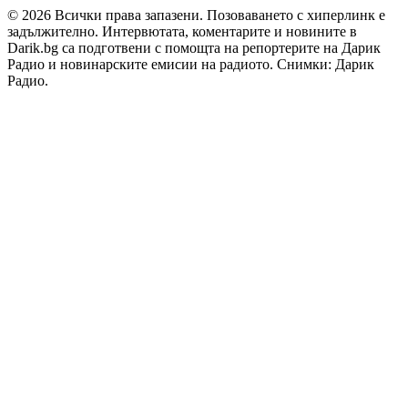
© 2026 Всички права запазени. Позоваването с хиперлинк е
задължително. Интервютата, коментарите и новините в
Darik.bg са подготвени с помощта на репортерите на Дарик
Радио и новинарските емисии на радиото. Снимки: Дарик
Радио.