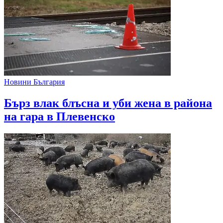
Новини България
Бърз влак блъсна и уби жена в района
на гара в Плевенско