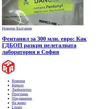
Новини България
Фентанил за 300 млн. евро: Как
ГДБОП разкри нелегалната
лаборатория в София
Новини
Начало
Любопитно
Програма
Предавания
На живо
Спорт