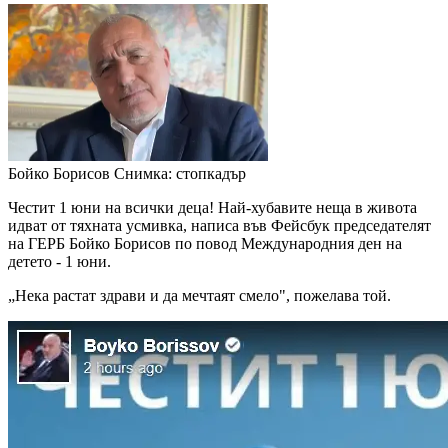
Бойко Борисов
Снимка: стопкадър
Честит 1 юни на всички деца! Най-хубавите неща в живота
идват от тяхната усмивка, написа във Фейсбук председателят
на ГЕРБ Бойко Борисов по повод Международния ден на
детето - 1 юни.
„Нека растат здрави и да мечтаят смело", пожелава той.