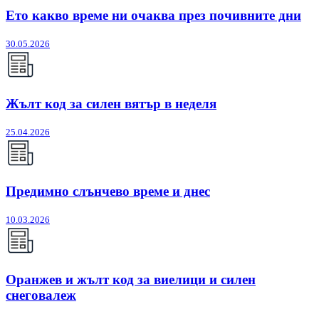
Ето какво време ни очаква през почивните дни
30.05.2026
Жълт код за силен вятър в неделя
25.04.2026
Предимно слънчево време и днес
10.03.2026
Оранжев и жълт код за виелици и силен
снеговалеж