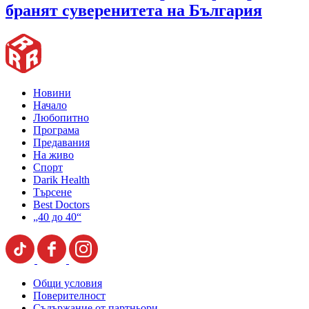
бранят суверенитета на България
Новини
Начало
Любопитно
Програма
Предавания
На живо
Спорт
Darik Health
Търсене
Best Doctors
„40 до 40“
Общи условия
Поверителност
Съдържание от партньори