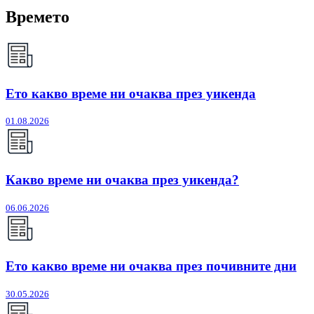
Времето
Ето какво време ни очаква през уикенда
01.08.2026
Какво време ни очаква през уикенда?
06.06.2026
Ето какво време ни очаква през почивните дни
30.05.2026