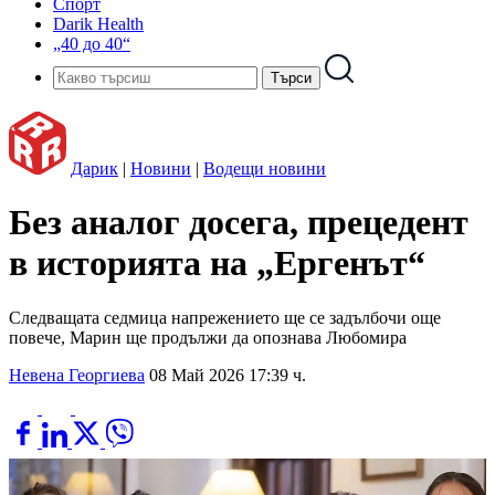
Спорт
Darik Health
„40 до 40“
Дарик
|
Новини
|
Водещи новини
Без аналог досега, прецедент
в историята на „Ергенът“
Следващата седмица напрежението ще се задълбочи още
повече, Марин ще продължи да опознава Любомира
Невена Георгиева
08 Май 2026 17:39 ч.