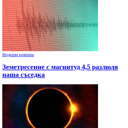
Водещи новини
Земетресение с магнитуд 4,5 разлюля
наша съседка