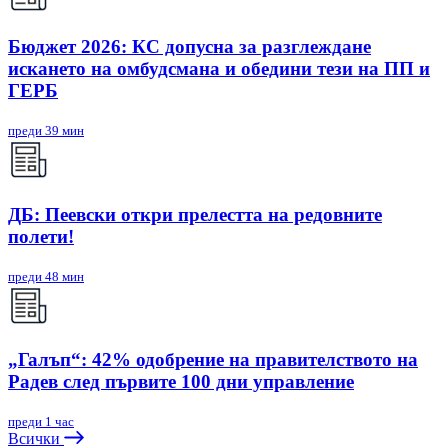
Бюджет 2026: КС допусна за разглеждане
искането на омбудсмана и обедини тези на ПП и
ГЕРБ
преди 39 мин
ДБ: Пеевски откри прелестта на редовните
полети!
преди 48 мин
„Галъп“: 42% одобрение на правителството на
Радев след първите 100 дни управление
преди 1 час
Всички