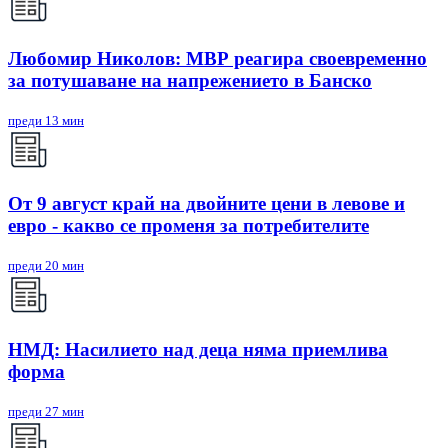
Любомир Николов: МВР реагира своевременно
за потушаване на напрежението в Банско
преди 13 мин
От 9 август край на двойните цени в левове и
евро - какво се променя за потребителите
преди 20 мин
НМД: Насилието над деца няма приемлива
форма
преди 27 мин