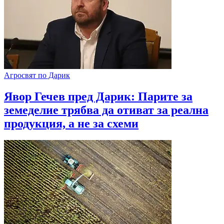
Агросвят по Дарик
Явор Гечев пред Дарик: Парите за
земеделие трябва да отиват за реална
продукция, а не за схеми