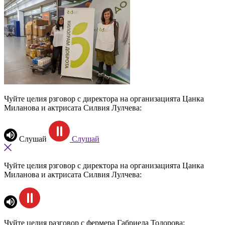
Чуйте целия рзговор с директора на организацията Цанка
Миланова и актрисата Силвия Лулчева:
Слушай
Слушай
Чуйте целия рзговор с директора на организацията Цанка
Миланова и актрисата Силвия Лулчева:
Чуйте целия разговор с фермера Габриела Тодорова: