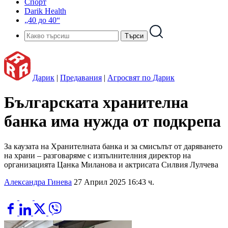
Спорт
Darik Health
„40 до 40“
Дарик
|
Предавания
|
Агросвят по Дарик
Българската хранителна
банка има нужда от подкрепа
За каузата на Хранителната банка и за смисълът от даряването
на храни – разговаряме с изпълнителния директор на
организацията Цанка Миланова и актрисата Силвия Лулчева
Александра Гинева
27 Април 2025 16:43 ч.