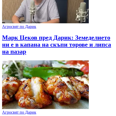
Агросвят по Дарик
Марк Цеков пред Дарик: Земеделието
ни е в капана на скъпи торове и липса
на пазар
Агросвят по Дарик