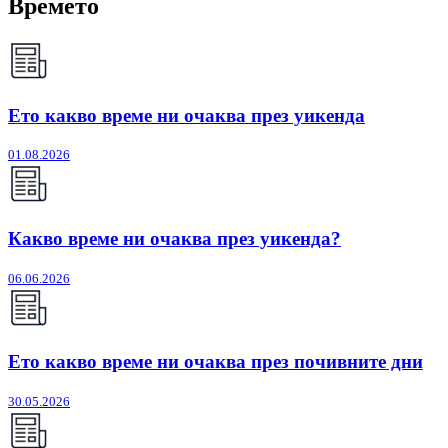
Времето
Ето какво време ни очаква през уикенда
01.08.2026
Какво време ни очаква през уикенда?
06.06.2026
Ето какво време ни очаква през почивните дни
30.05.2026