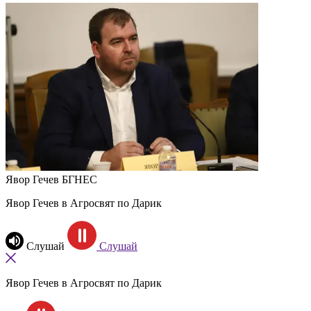
Явор Гечев
БГНЕС
Явор Гечев в Агросвят по Дарик
Слушай
Слушай
Явор Гечев в Агросвят по Дарик