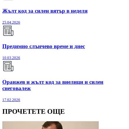
Жълт код за силен вятър в неделя
25.04.2026
Предимно слънчево време и днес
10.03.2026
Оранжев и жълт код за виелици и силен
снеговалеж
17.02.2026
ПРОЧЕТЕТЕ ОЩЕ