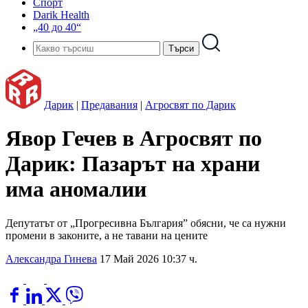
Спорт
Darik Health
„40 до 40“
Дарик
|
Предавания
|
Агросвят по Дарик
Явор Гечев в Агросвят по
Дарик: Пазарът на храни
има аномалии
Депутатът от „Прогресивна България” обясни, че са нужни
промени в законите, а не тавани на цените
Александра Гинева
17 Май 2026 10:37 ч.