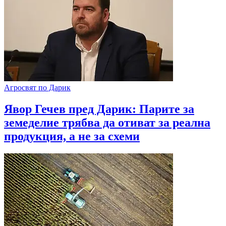
Агросвят по Дарик
Явор Гечев пред Дарик: Парите за
земеделие трябва да отиват за реална
продукция, а не за схеми