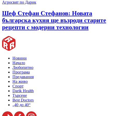
Агросвят по Дарик
Шеф Стефан Стефанов: Новата
българска кухня ще възроди старите
рецепти с модерни технологии
Новини
Начало
Любопитно
Програма
Предавания
На живо
Спорт
Darik Health
Търсене
Best Doctors
„40 до 40“