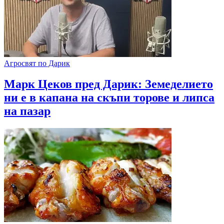
Агросвят по Дарик
Марк Цеков пред Дарик: Земеделието
ни е в капана на скъпи торове и липса
на пазар