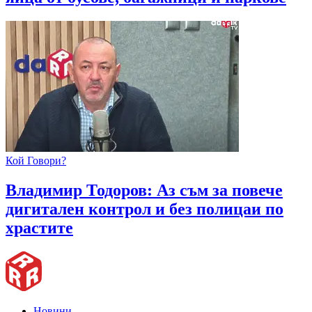
Кой Говори?
Владимир Тодоров: Аз съм за повече
дигитален контрол и без полицаи по
храстите
Новини