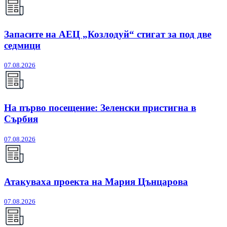
Запасите на АЕЦ „Козлодуй“ стигат за под две
седмици
07.08.2026
На първо посещение: Зеленски пристигна в
Сърбия
07.08.2026
Атакуваха проекта на Мария Цънцарова
07.08.2026