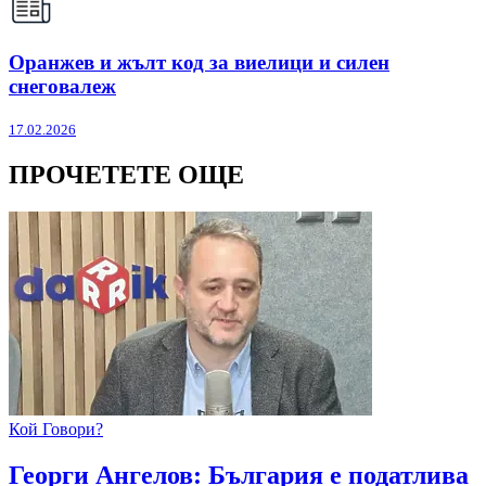
Оранжев и жълт код за виелици и силен
снеговалеж
17.02.2026
ПРОЧЕТЕТЕ ОЩЕ
Кой Говори?
Георги Ангелов: България е податлива